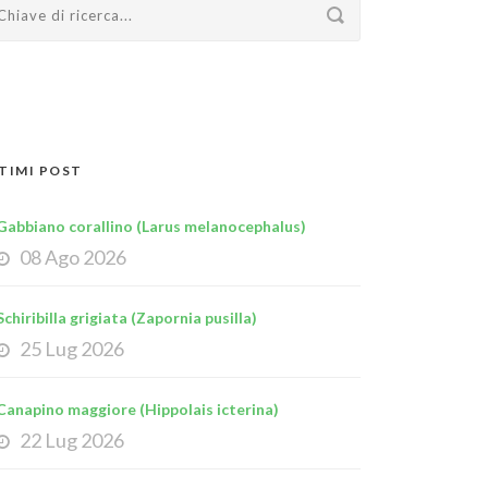
TIMI POST
Gabbiano corallino (Larus melanocephalus)
08 Ago 2026
Schiribilla grigiata (Zapornia pusilla)
25 Lug 2026
Canapino maggiore (Hippolais icterina)
22 Lug 2026