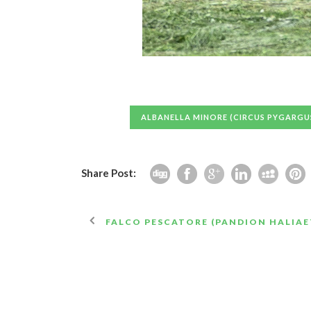
ALBANELLA MINORE (CIRCUS PYGARGU
Share Post:
FALCO PESCATORE (PANDION HALIAE