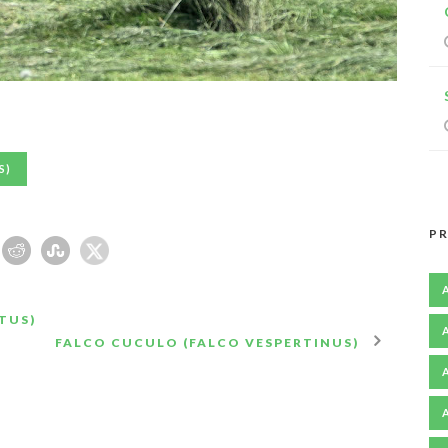
S)
PR
TUS)
FALCO CUCULO (FALCO VESPERTINUS)