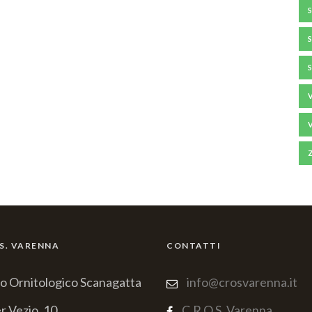
.S. VARENNA
CONTATTI
o Ornitologico Scanagatta
info@crosvarenna.it
r Vezio, 10
C.R.O.S. Varenna