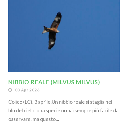
NIBBIO REALE (MILVUS MILVUS)
03 Apr 2026
Colico (LC), 3 aprile.Un nibbio reale si staglia nel
blu del cielo: una specie ormai sempre più facile da
osservare, ma questo...