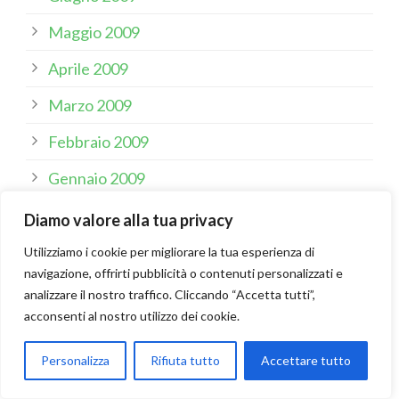
Maggio 2009
Aprile 2009
Marzo 2009
Febbraio 2009
Gennaio 2009
Dicembre 2008
Diamo valore alla tua privacy
Settembre 2008
Utilizziamo i cookie per migliorare la tua esperienza di
navigazione, offrirti pubblicità o contenuti personalizzati e
Agosto 2008
analizzare il nostro traffico. Cliccando “Accetta tutti”,
acconsenti al nostro utilizzo dei cookie.
Giugno 2008
Maggio 2008
Personalizza
Rifiuta tutto
Accettare tutto
Aprile 2008