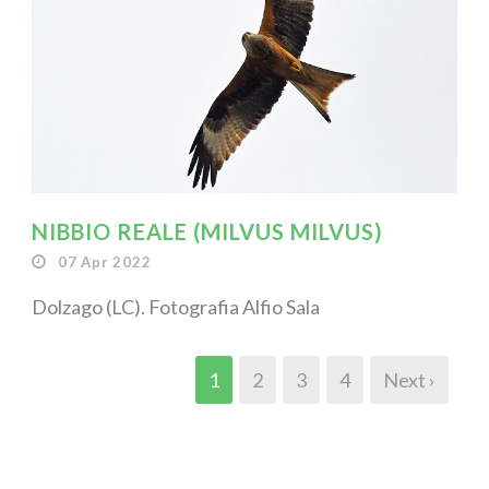
NIBBIO REALE (MILVUS MILVUS)
07 Apr 2022
Dolzago (LC). Fotografia Alfio Sala
1
2
3
4
Next ›