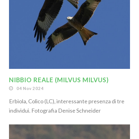
NIBBIO REALE (MILVUS MILVUS)
04 Nov 2024
Erbiola, Colico (LC), interessante presenza di tre
individui. Fotografia Denise Schneider