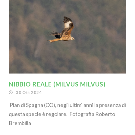
NIBBIO REALE (MILVUS MILVUS)
30 Ott 2024
Pian di Spagna (CO), negli ultimi anni la presenza di
questa specie è regolare. Fotografia Roberto
Brembilla