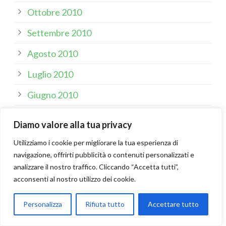
Ottobre 2010
Settembre 2010
Agosto 2010
Luglio 2010
Giugno 2010
Maggio 2010
Diamo valore alla tua privacy
Aprile 2010
Utilizziamo i cookie per migliorare la tua esperienza di
navigazione, offrirti pubblicità o contenuti personalizzati e
Marzo 2010
analizzare il nostro traffico. Cliccando “Accetta tutti”,
Febbraio 2010
acconsenti al nostro utilizzo dei cookie.
Gennaio 2010
Personalizza
Rifiuta tutto
Accettare tutto
Dicembre 2009