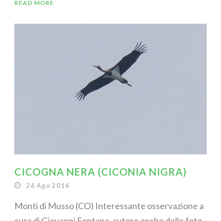
READ MORE
CICOGNA NERA (CICONIA NIGRA)
26 Ago 2016
Monti di Musso (CO) Interessante osservazione a
cura di Giovanni Fontana, autore anche delle foto,