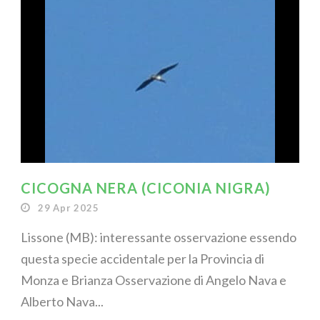
CICOGNA NERA (CICONIA NIGRA)
29 Apr 2025
Lissone (MB): interessante osservazione essendo
questa specie accidentale per la Provincia di
Monza e Brianza Osservazione di Angelo Nava e
Alberto Nava...