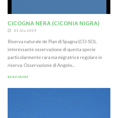
CICOGNA NERA (CICONIA NIGRA)
01 Giu 2019
Riserva naturale de Pian di Spagna (CO-SO),
interessante osservazione di questa specie
particolarmente rara ma migratrice regolare in
riserva. Osservazione di Angelo...
READ MORE