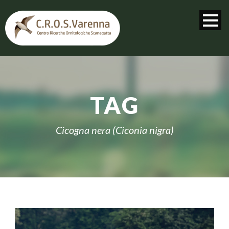
TAG
Cicogna nera (Ciconia nigra)