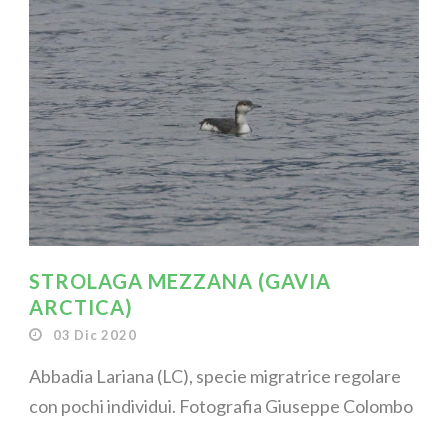
STROLAGA MEZZANA (GAVIA
ARCTICA)
03 Dic 2020
Abbadia Lariana (LC), specie migratrice regolare
con pochi individui. Fotografia Giuseppe Colombo