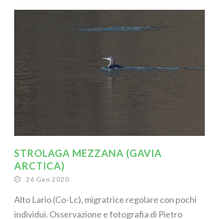
STROLAGA MEZZANA (GAVIA
ARCTICA)
26 Gen 2020
Alto Lario (Co-Lc), migratrice regolare con pochi
individui. Osservazione e fotografia di Pietro