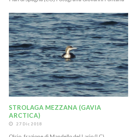
STROLAGA MEZZANA (GAVIA
ARCTICA)
27 Dic 2018
Olcio, frazione di Mandello del Lario (LC),