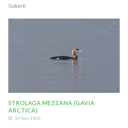
Guberti
STROLAGA MEZZANA (GAVIA
ARCTICA)
07 Gen 2020