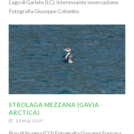
Lago di Garlate (LC), interessante osservazione.
Fotografia Giuseppe Colombo.
STROLAGA MEZZANA (GAVIA
ARCTICA)
24 Mag 2019
Pian di Spagna (CO) Fotografia Giovanni Fontana