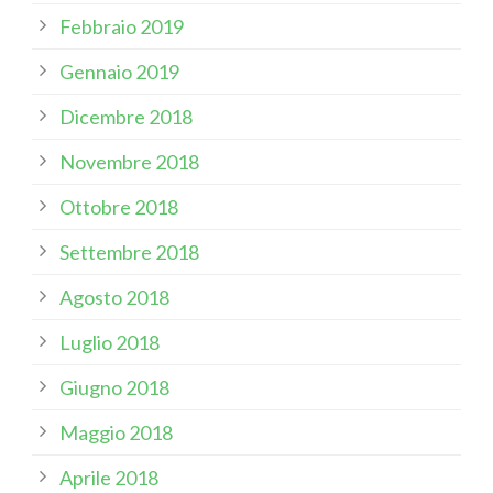
Febbraio 2019
Gennaio 2019
Dicembre 2018
Novembre 2018
Ottobre 2018
Settembre 2018
Agosto 2018
Luglio 2018
Giugno 2018
Maggio 2018
Aprile 2018