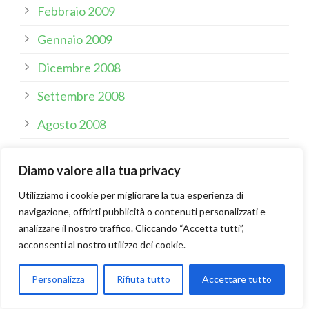
Febbraio 2009
Gennaio 2009
Dicembre 2008
Settembre 2008
Agosto 2008
Giugno 2008
Diamo valore alla tua privacy
Maggio 2008
Utilizziamo i cookie per migliorare la tua esperienza di
Aprile 2008
navigazione, offrirti pubblicità o contenuti personalizzati e
analizzare il nostro traffico. Cliccando “Accetta tutti”,
Marzo 2008
acconsenti al nostro utilizzo dei cookie.
Febbraio 2008
Personalizza
Rifiuta tutto
Accettare tutto
Gennaio 2008