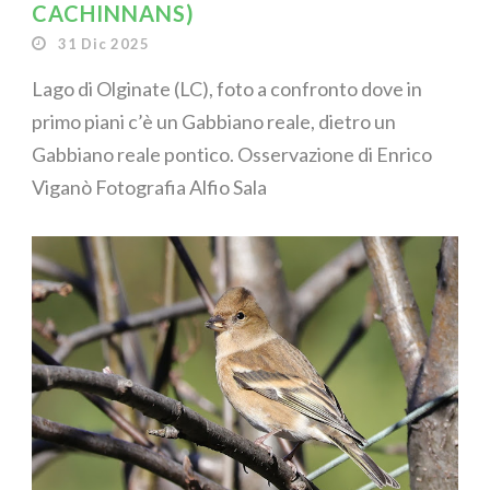
CACHINNANS)
31 Dic 2025
Lago di Olginate (LC), foto a confronto dove in
primo piani c’è un Gabbiano reale, dietro un
Gabbiano reale pontico. Osservazione di Enrico
Viganò Fotografia Alfio Sala