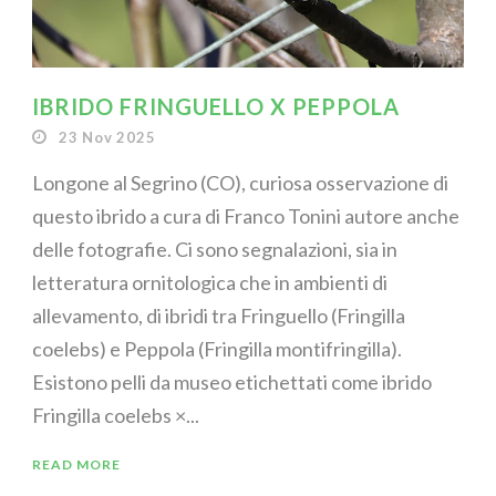
IBRIDO FRINGUELLO X PEPPOLA
23 Nov 2025
Longone al Segrino (CO), curiosa osservazione di
questo ibrido a cura di Franco Tonini autore anche
delle fotografie. Ci sono segnalazioni, sia in
letteratura ornitologica che in ambienti di
allevamento, di ibridi tra Fringuello (Fringilla
coelebs) e Peppola (Fringilla montifringilla).
Esistono pelli da museo etichettati come ibrido
Fringilla coelebs ×...
READ MORE