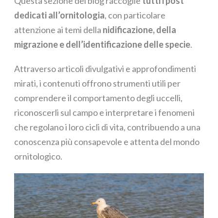
Questa sezione del blog raccoglie
tutti i post
dedicati all’ornitologia
, con particolare
attenzione ai temi della
nidificazione, della
migrazione e dell’identificazione delle specie
.
Attraverso articoli divulgativi e approfondimenti
mirati, i contenuti offrono strumenti utili per
comprendere il comportamento degli uccelli,
riconoscerli sul campo e interpretare i fenomeni
che regolano i loro cicli di vita, contribuendo a una
conoscenza più consapevole e attenta del mondo
ornitologico.