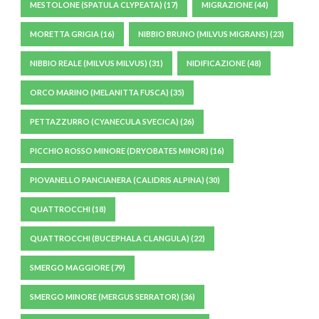
MESTOLONE (SPATULA CLYPEATA)
(17)
MIGRAZIONE
(44)
MORETTA GRIGIA
(16)
NIBBIO BRUNO (MILVUS MIGRANS)
(23)
NIBBIO REALE (MILVUS MILVUS)
(31)
NIDIFICAZIONE
(48)
ORCO MARINO (MELANITTA FUSCA)
(35)
PETTAZZURRO (CYANECULA SVECICA)
(26)
PICCHIO ROSSO MINORE (DRYOBATES MINOR)
(16)
PIOVANELLO PANCIANERA (CALIDRIS ALPINA)
(30)
QUATTROCCHI
(18)
QUATTROCCHI (BUCEPHALA CLANGULA)
(22)
SMERGO MAGGIORE
(79)
SMERGO MINORE (MERGUS SERRATOR)
(36)