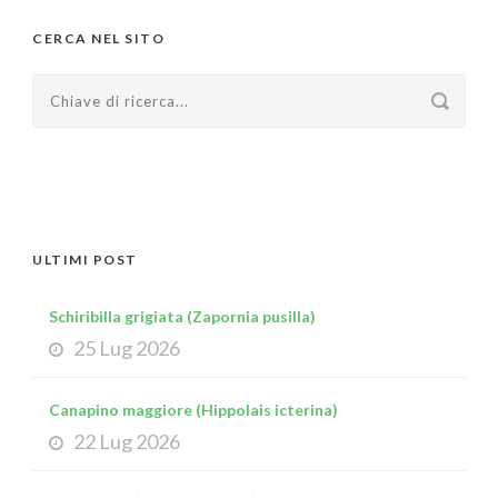
CERCA NEL SITO
ULTIMI POST
Schiribilla grigiata (Zapornia pusilla)
25 Lug 2026
Canapino maggiore (Hippolais icterina)
22 Lug 2026