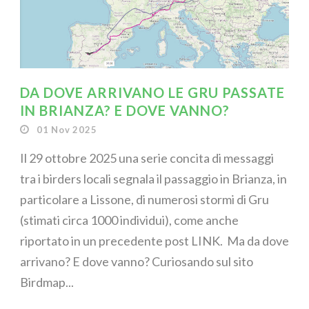
DA DOVE ARRIVANO LE GRU PASSATE
IN BRIANZA? E DOVE VANNO?
01 Nov 2025
Il 29 ottobre 2025 una serie concita di messaggi
tra i birders locali segnala il passaggio in Brianza, in
particolare a Lissone, di numerosi stormi di Gru
(stimati circa 1000 individui), come anche
riportato in un precedente post LINK. Ma da dove
arrivano? E dove vanno? Curiosando sul sito
Birdmap...