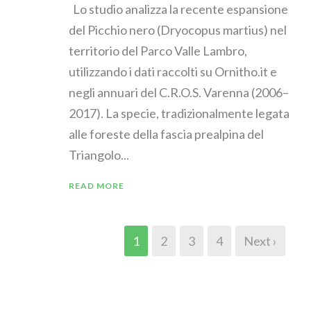
Lo studio analizza la recente espansione
del Picchio nero (Dryocopus martius) nel
territorio del Parco Valle Lambro,
utilizzando i dati raccolti su Ornitho.it e
negli annuari del C.R.O.S. Varenna (2006–
2017). La specie, tradizionalmente legata
alle foreste della fascia prealpina del
Triangolo...
READ MORE
1
2
3
4
Next ›