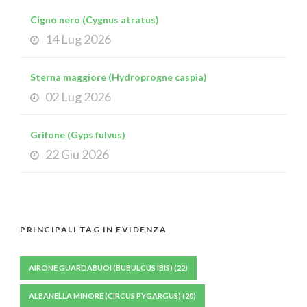
Cigno nero (Cygnus atratus)
14 Lug 2026
Sterna maggiore (Hydroprogne caspia)
02 Lug 2026
Grifone (Gyps fulvus)
22 Giu 2026
PRINCIPALI TAG IN EVIDENZA
AIRONE GUARDABUOI (BUBULCUS IBIS)
(22)
ALBANELLA MINORE (CIRCUS PYGARGUS)
(20)