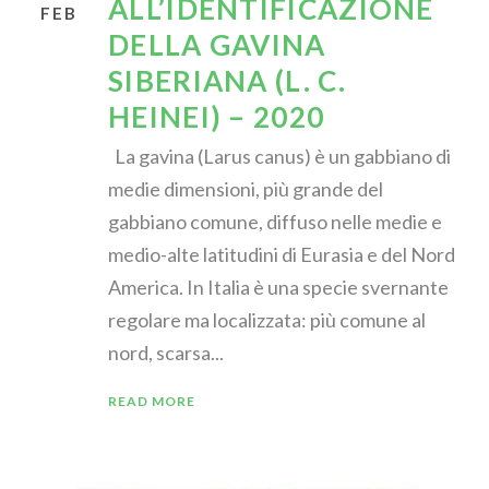
ALL’IDENTIFICAZIONE
FEB
DELLA GAVINA
SIBERIANA (L. C.
HEINEI) – 2020
La gavina (Larus canus) è un gabbiano di
medie dimensioni, più grande del
gabbiano comune, diffuso nelle medie e
medio-alte latitudini di Eurasia e del Nord
America. In Italia è una specie svernante
regolare ma localizzata: più comune al
nord, scarsa...
READ MORE