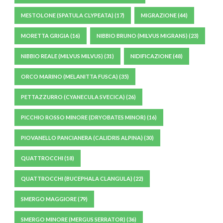
MESTOLONE (SPATULA CLYPEATA)
(17)
MIGRAZIONE
(44)
MORETTA GRIGIA
(16)
NIBBIO BRUNO (MILVUS MIGRANS)
(23)
NIBBIO REALE (MILVUS MILVUS)
(31)
NIDIFICAZIONE
(48)
ORCO MARINO (MELANITTA FUSCA)
(35)
PETTAZZURRO (CYANECULA SVECICA)
(26)
PICCHIO ROSSO MINORE (DRYOBATES MINOR)
(16)
PIOVANELLO PANCIANERA (CALIDRIS ALPINA)
(30)
QUATTROCCHI
(18)
QUATTROCCHI (BUCEPHALA CLANGULA)
(22)
SMERGO MAGGIORE
(79)
SMERGO MINORE (MERGUS SERRATOR)
(36)