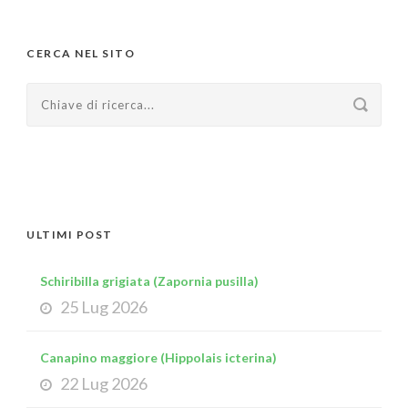
CERCA NEL SITO
ULTIMI POST
Schiribilla grigiata (Zapornia pusilla)
25 Lug 2026
Canapino maggiore (Hippolais icterina)
22 Lug 2026