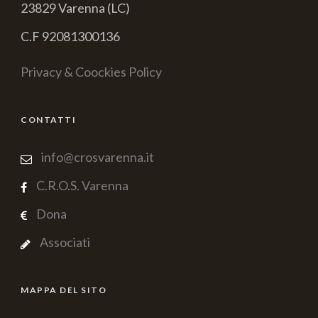
23829 Varenna (LC)
C.F 92081300136
Privacy & Coockies Policy
CONTATTI
info@crosvarenna.it
C.R.O.S. Varenna
Dona
Associati
MAPPA DEL SITO