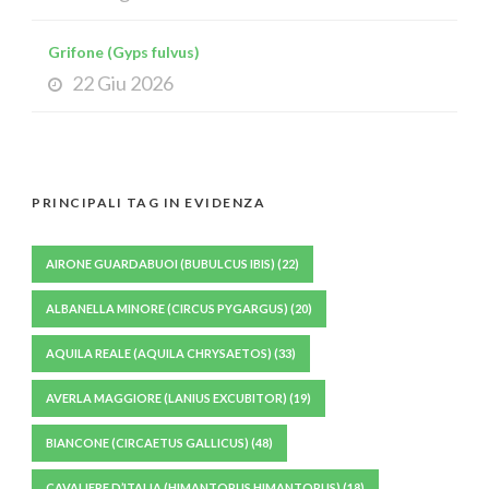
Grifone (Gyps fulvus)
22 Giu 2026
PRINCIPALI TAG IN EVIDENZA
AIRONE GUARDABUOI (BUBULCUS IBIS)
(22)
ALBANELLA MINORE (CIRCUS PYGARGUS)
(20)
AQUILA REALE (AQUILA CHRYSAETOS)
(33)
AVERLA MAGGIORE (LANIUS EXCUBITOR)
(19)
BIANCONE (CIRCAETUS GALLICUS)
(48)
CAVALIERE D’ITALIA (HIMANTOPUS HIMANTOPUS)
(18)