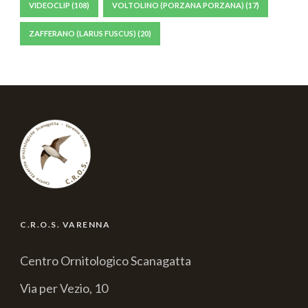
VIDEOCLIP
(108)
VOLTOLINO (PORZANA PORZANA)
(17)
ZAFFERANO (LARUS FUSCUS)
(20)
C.R.O.S. VARENNA
Centro Ornitologico Scanagatta
Via per Vezio, 10