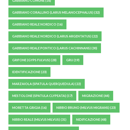
GABBIANO COMUNE
(16)
GABBIANO CORALLINO (LARUS MELANOCEPHALUS)
(32)
GABBIANO REALE NORDICO
(16)
GABBIANO REALE NORDICO (LARUS ARGENTATUS)
(22)
GABBIANO REALE PONTICO (LARUS CACHINNANS)
(30)
GRIFONE (GYPS FULVUS)
(28)
GRU
(19)
IDENTIFICAZIONE
(23)
MARZAIOLA (SPATULA QUERQUEDULA)
(22)
MESTOLONE (SPATULA CLYPEATA)
(17)
MIGRAZIONE
(44)
MORETTA GRIGIA
(16)
NIBBIO BRUNO (MILVUS MIGRANS)
(23)
NIBBIO REALE (MILVUS MILVUS)
(31)
NIDIFICAZIONE
(48)