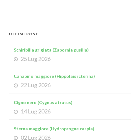
ULTIMI POST
Schiribilla grigiata (Zapornia pusilla)
25 Lug 2026
Canapino maggiore (Hippolais icterina)
22 Lug 2026
Cigno nero (Cygnus atratus)
14 Lug 2026
Sterna maggiore (Hydroprogne caspia)
02 Lug 2026