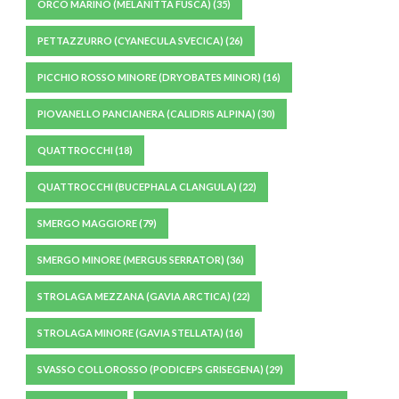
ORCO MARINO (MELANITTA FUSCA)
(35)
PETTAZZURRO (CYANECULA SVECICA)
(26)
PICCHIO ROSSO MINORE (DRYOBATES MINOR)
(16)
PIOVANELLO PANCIANERA (CALIDRIS ALPINA)
(30)
QUATTROCCHI
(18)
QUATTROCCHI (BUCEPHALA CLANGULA)
(22)
SMERGO MAGGIORE
(79)
SMERGO MINORE (MERGUS SERRATOR)
(36)
STROLAGA MEZZANA (GAVIA ARCTICA)
(22)
STROLAGA MINORE (GAVIA STELLATA)
(16)
SVASSO COLLOROSSO (PODICEPS GRISEGENA)
(29)