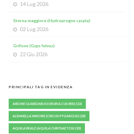
14 Lug 2026
Sterna maggiore (Hydroprogne caspia)
02 Lug 2026
Grifone (Gyps fulvus)
22 Giu 2026
PRINCIPALI TAG IN EVIDENZA
AIRONE GUARDABUOI (BUBULCUS IBIS)
(22)
ALBANELLA MINORE (CIRCUS PYGARGUS)
(20)
AQUILA REALE (AQUILA CHRYSAETOS)
(33)