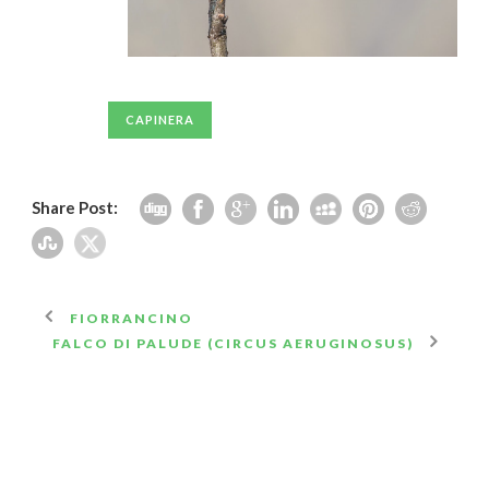
CAPINERA
Share Post:
FIORRANCINO
FALCO DI PALUDE (CIRCUS AERUGINOSUS)