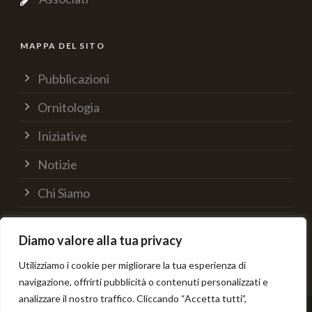
MAPPA DEL SITO
Pubblicazioni
Ornitologia
Iniziative
Notizie
Chi Siamo
Supporta
Diamo valore alla tua privacy
Contatti
Utilizziamo i cookie per migliorare la tua esperienza di
navigazione, offrirti pubblicità o contenuti personalizzati e
analizzare il nostro traffico. Cliccando “Accetta tutti”,