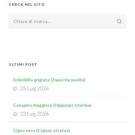
CERCA NEL SITO
ULTIMI POST
Schiribilla grigiata (Zapornia pusilla)
25 Lug 2026
Canapino maggiore (Hippolais icterina)
22 Lug 2026
Cigno nero (Cygnus atratus)