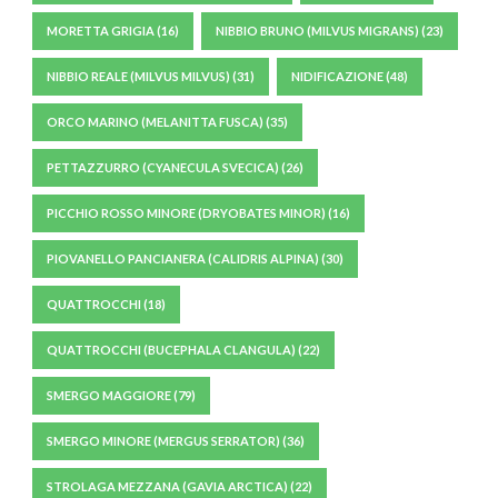
MORETTA GRIGIA
(16)
NIBBIO BRUNO (MILVUS MIGRANS)
(23)
NIBBIO REALE (MILVUS MILVUS)
(31)
NIDIFICAZIONE
(48)
ORCO MARINO (MELANITTA FUSCA)
(35)
PETTAZZURRO (CYANECULA SVECICA)
(26)
PICCHIO ROSSO MINORE (DRYOBATES MINOR)
(16)
PIOVANELLO PANCIANERA (CALIDRIS ALPINA)
(30)
QUATTROCCHI
(18)
QUATTROCCHI (BUCEPHALA CLANGULA)
(22)
SMERGO MAGGIORE
(79)
SMERGO MINORE (MERGUS SERRATOR)
(36)
STROLAGA MEZZANA (GAVIA ARCTICA)
(22)