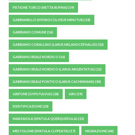
FISTIONE TURCO (NETTA RUFINA)
(19)
GABBIANELLO (HYDROCOLOEUS MINUTUS)
(18)
GABBIANO COMUNE
(16)
GABBIANO CORALLINO (LARUS MELANOCEPHALUS)
(32)
GABBIANO REALE NORDICO
(16)
GABBIANO REALE NORDICO (LARUS ARGENTATUS)
(22)
GABBIANO REALE PONTICO (LARUS CACHINNANS)
(30)
GRIFONE (GYPS FULVUS)
(28)
GRU
(19)
IDENTIFICAZIONE
(23)
MARZAIOLA (SPATULA QUERQUEDULA)
(22)
MESTOLONE (SPATULA CLYPEATA)
(17)
MIGRAZIONE
(44)