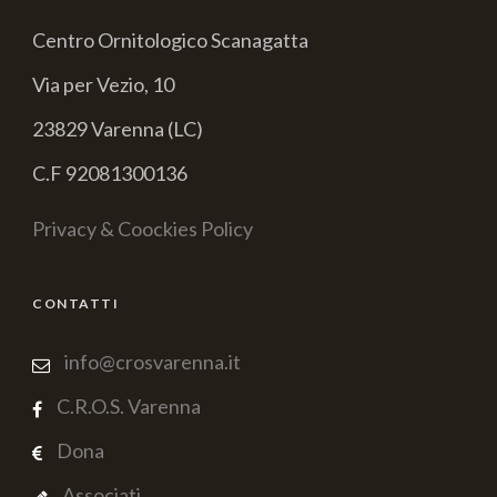
Centro Ornitologico Scanagatta
Via per Vezio, 10
23829 Varenna (LC)
C.F 92081300136
Privacy & Coockies Policy
CONTATTI
info@crosvarenna.it
C.R.O.S. Varenna
Dona
Associati