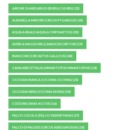
AIRONE GUARDABUOI (BUBULCUS IBIS)
(22)
ALBANELLA MINORE (CIRCUS PYGARGUS)
(20)
AQUILA REALE (AQUILA CHRYSAETOS)
(33)
AVERLA MAGGIORE (LANIUS EXCUBITOR)
(19)
BIANCONE (CIRCAETUS GALLICUS)
(48)
CAVALIERE D’ITALIA (HIMANTOPUS HIMANTOPUS)
(18)
CICOGNA BIANCA (CICONIA CICONIA)
(23)
CICOGNA NERA (CICONIA NIGRA)
(18)
CODONE (ANAS ACUTA)
(16)
FALCO CUCULO (FALCO VESPERTINUS)
(27)
FALCO DI PALUDE (CIRCUS AERUGINOSUS)
(18)