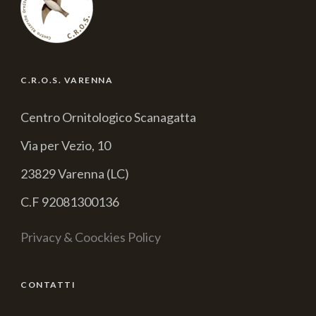
C.R.O.S. VARENNA
Centro Ornitologico Scanagatta
Via per Vezio, 10
23829 Varenna (LC)
C.F 92081300136
Privacy & Coockies Policy
CONTATTI