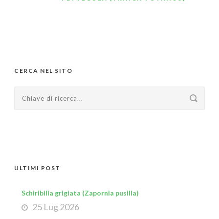
CERCA NEL SITO
ULTIMI POST
Schiribilla grigiata (Zapornia pusilla)
25 Lug 2026