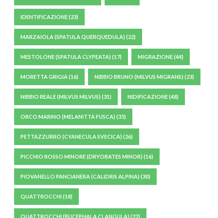
IDENTIFICAZIONE
(23)
MARZAIOLA (SPATULA QUERQUEDULA)
(22)
MESTOLONE (SPATULA CLYPEATA)
(17)
MIGRAZIONE
(44)
MORETTA GRIGIA
(16)
NIBBIO BRUNO (MILVUS MIGRANS)
(23)
NIBBIO REALE (MILVUS MILVUS)
(31)
NIDIFICAZIONE
(48)
ORCO MARINO (MELANITTA FUSCA)
(35)
PETTAZZURRO (CYANECULA SVECICA)
(26)
PICCHIO ROSSO MINORE (DRYOBATES MINOR)
(16)
PIOVANELLO PANCIANERA (CALIDRIS ALPINA)
(30)
QUATTROCCHI
(18)
QUATTROCCHI (BUCEPHALA CLANGULA)
(22)