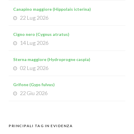
Canapino maggiore (Hippolais icterina)
22 Lug 2026
Cigno nero (Cygnus atratus)
14 Lug 2026
Sterna maggiore (Hydroprogne caspia)
02 Lug 2026
Grifone (Gyps fulvus)
22 Giu 2026
PRINCIPALI TAG IN EVIDENZA