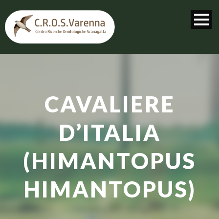
CAVALIERE
D’ITALIA
(HIMANTOPUS
HIMANTOPUS)