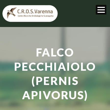
FALCO
PECCHIAIOLO
(PERNIS
APIVORUS)