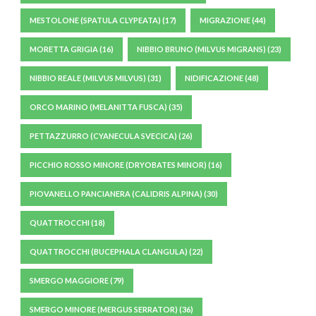
MESTOLONE (SPATULA CLYPEATA)
(17)
MIGRAZIONE
(44)
MORETTA GRIGIA
(16)
NIBBIO BRUNO (MILVUS MIGRANS)
(23)
NIBBIO REALE (MILVUS MILVUS)
(31)
NIDIFICAZIONE
(48)
ORCO MARINO (MELANITTA FUSCA)
(35)
PETTAZZURRO (CYANECULA SVECICA)
(26)
PICCHIO ROSSO MINORE (DRYOBATES MINOR)
(16)
PIOVANELLO PANCIANERA (CALIDRIS ALPINA)
(30)
QUATTROCCHI
(18)
QUATTROCCHI (BUCEPHALA CLANGULA)
(22)
SMERGO MAGGIORE
(79)
SMERGO MINORE (MERGUS SERRATOR)
(36)