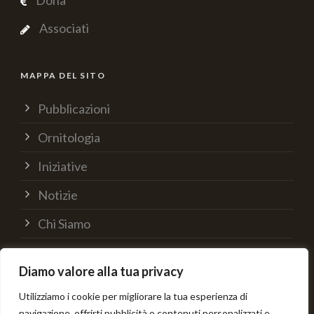
Dona
Associati
MAPPA DEL SITO
Pubblicazioni
Ornitologia
Iniziative
Notizie
Chi Siamo
Supporta
Diamo valore alla tua privacy
Contatti
Utilizziamo i cookie per migliorare la tua esperienza di
navigazione, offrirti pubblicità o contenuti personalizzati e