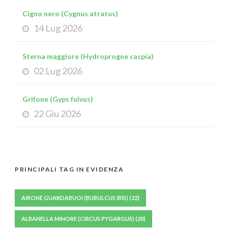
Cigno nero (Cygnus atratus)
14 Lug 2026
Sterna maggiore (Hydroprogne caspia)
02 Lug 2026
Grifone (Gyps fulvus)
22 Giu 2026
PRINCIPALI TAG IN EVIDENZA
AIRONE GUARDABUOI (BUBULCUS IBIS)
(22)
ALBANELLA MINORE (CIRCUS PYGARGUS)
(20)