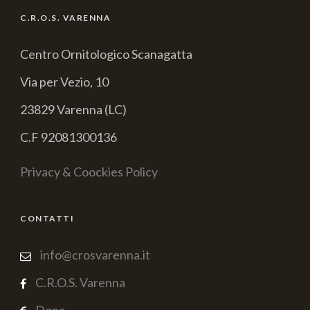
C.R.O.S. VARENNA
Centro Ornitologico Scanagatta
Via per Vezio, 10
23829 Varenna (LC)
C.F 92081300136
Privacy & Coockies Policy
CONTATTI
info@crosvarenna.it
C.R.O.S. Varenna