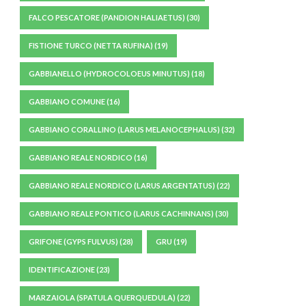
FALCO PESCATORE (PANDION HALIAETUS)
(30)
FISTIONE TURCO (NETTA RUFINA)
(19)
GABBIANELLO (HYDROCOLOEUS MINUTUS)
(18)
GABBIANO COMUNE
(16)
GABBIANO CORALLINO (LARUS MELANOCEPHALUS)
(32)
GABBIANO REALE NORDICO
(16)
GABBIANO REALE NORDICO (LARUS ARGENTATUS)
(22)
GABBIANO REALE PONTICO (LARUS CACHINNANS)
(30)
GRIFONE (GYPS FULVUS)
(28)
GRU
(19)
IDENTIFICAZIONE
(23)
MARZAIOLA (SPATULA QUERQUEDULA)
(22)