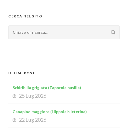
CERCA NEL SITO
ULTIMI POST
Schiribilla grigiata (Zapornia pusilla)
25 Lug 2026
Canapino maggiore (Hippolais icterina)
22 Lug 2026