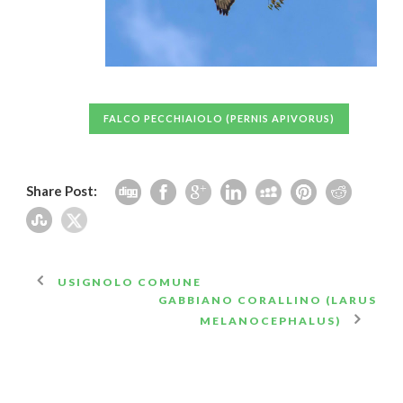
FALCO PECCHIAIOLO (PERNIS APIVORUS)
Share Post:
USIGNOLO COMUNE
GABBIANO CORALLINO (LARUS
MELANOCEPHALUS)