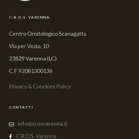
C.R.O.S. VARENNA
Centro Ornitologico Scanagatta
Via per Vezio, 10
23829 Varenna (LC)
C.F 92081300136
Privacy & Coockies Policy
CONTATTI
info@crosvarenna.it
C.R.O.S. Varenna