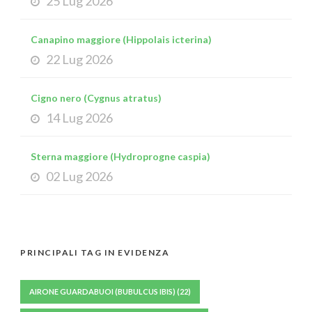
25 Lug 2026
Canapino maggiore (Hippolais icterina)
22 Lug 2026
Cigno nero (Cygnus atratus)
14 Lug 2026
Sterna maggiore (Hydroprogne caspia)
02 Lug 2026
PRINCIPALI TAG IN EVIDENZA
AIRONE GUARDABUOI (BUBULCUS IBIS)
(22)