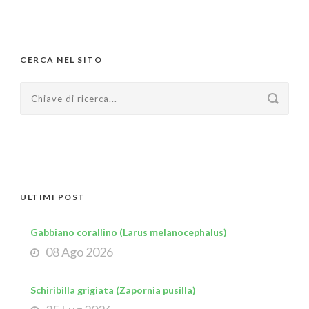
CERCA NEL SITO
ULTIMI POST
Gabbiano corallino (Larus melanocephalus)
08 Ago 2026
Schiribilla grigiata (Zapornia pusilla)