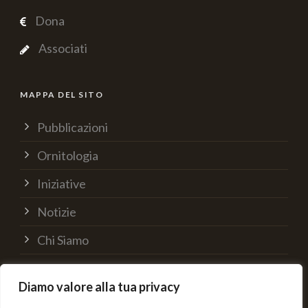
Dona
Associati
MAPPA DEL SITO
Pubblicazioni
Ornitologia
Iniziative
Notizie
Chi Siamo
Supporta
Diamo valore alla tua privacy
Contatti