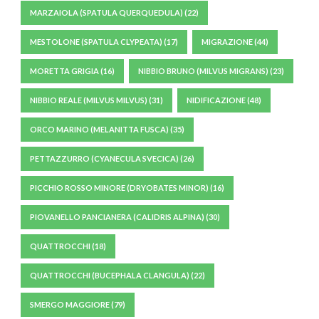
MARZAIOLA (SPATULA QUERQUEDULA)
(22)
MESTOLONE (SPATULA CLYPEATA)
(17)
MIGRAZIONE
(44)
MORETTA GRIGIA
(16)
NIBBIO BRUNO (MILVUS MIGRANS)
(23)
NIBBIO REALE (MILVUS MILVUS)
(31)
NIDIFICAZIONE
(48)
ORCO MARINO (MELANITTA FUSCA)
(35)
PETTAZZURRO (CYANECULA SVECICA)
(26)
PICCHIO ROSSO MINORE (DRYOBATES MINOR)
(16)
PIOVANELLO PANCIANERA (CALIDRIS ALPINA)
(30)
QUATTROCCHI
(18)
QUATTROCCHI (BUCEPHALA CLANGULA)
(22)
SMERGO MAGGIORE
(79)