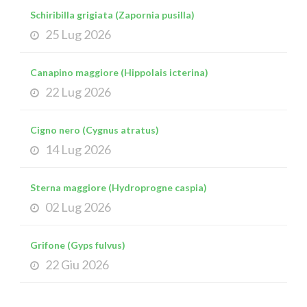
Schiribilla grigiata (Zapornia pusilla)
25 Lug 2026
Canapino maggiore (Hippolais icterina)
22 Lug 2026
Cigno nero (Cygnus atratus)
14 Lug 2026
Sterna maggiore (Hydroprogne caspia)
02 Lug 2026
Grifone (Gyps fulvus)
22 Giu 2026