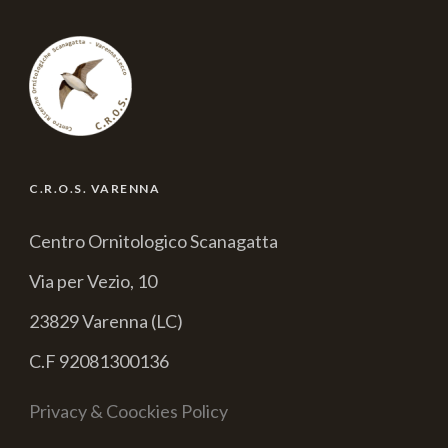
C.R.O.S. VARENNA
Centro Ornitologico Scanagatta
Via per Vezio, 10
23829 Varenna (LC)
C.F 92081300136
Privacy & Coockies Policy