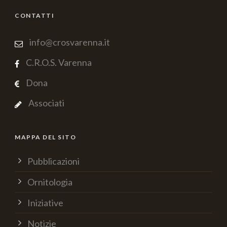
CONTATTI
info@crosvarenna.it
C.R.O.S. Varenna
Dona
Associati
MAPPA DEL SITO
Pubblicazioni
Ornitologia
Iniziative
Notizie