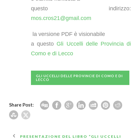
questo indirizzo:
mos.cros21@gmail.com
la versione PDF è visionabile
a questo
Gli Uccelli delle Provincia di
Como e di Lecco
GLI UCCELLI DELLE PROVINCIE DI COMO E DI
LECCO
Share Post:
PRESENTAZIONE DEL LIBRO “GLI UCCELLI