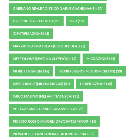
GABBIANO REALE PONTICO (LARUS CACHINNANS)
(30)
GRIFONE (GYPS FULVUS)
(28)
GRU
(19)
IDENTIFICAZIONE
(23)
MARZAIOLA (SPATULA QUERQUEDULA)
(22)
MESTOLONE (SPATULA CLYPEATA)
(17)
MIGRAZIONE
(44)
MORETTA GRIGIA
(16)
NIBBIO BRUNO (MILVUS MIGRANS)
(23)
NIBBIO REALE (MILVUS MILVUS)
(31)
NIDIFICAZIONE
(48)
ORCO MARINO (MELANITTA FUSCA)
(35)
PETTAZZURRO (CYANECULA SVECICA)
(26)
PICCHIO ROSSO MINORE (DRYOBATES MINOR)
(16)
PIOVANELLO PANCIANERA (CALIDRIS ALPINA)
(30)