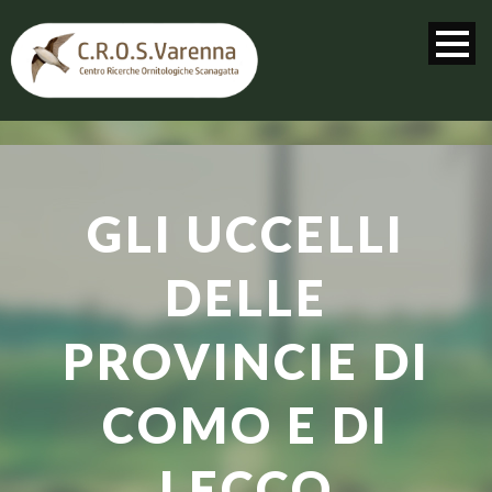
GLI UCCELLI
DELLE
PROVINCIE DI
COMO E DI
LECCO