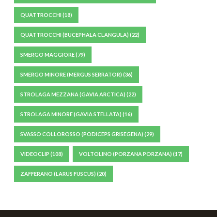
QUATTROCCHI
(18)
QUATTROCCHI (BUCEPHALA CLANGULA)
(22)
SMERGO MAGGIORE
(79)
SMERGO MINORE (MERGUS SERRATOR)
(36)
STROLAGA MEZZANA (GAVIA ARCTICA)
(22)
STROLAGA MINORE (GAVIA STELLATA)
(16)
SVASSO COLLOROSSO (PODICEPS GRISEGENA)
(29)
VIDEOCLIP
(108)
VOLTOLINO (PORZANA PORZANA)
(17)
ZAFFERANO (LARUS FUSCUS)
(20)