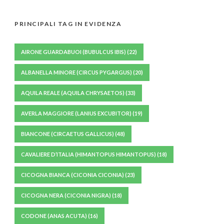
PRINCIPALI TAG IN EVIDENZA
AIRONE GUARDABUOI (BUBULCUS IBIS)
(22)
ALBANELLA MINORE (CIRCUS PYGARGUS)
(20)
AQUILA REALE (AQUILA CHRYSAETOS)
(33)
AVERLA MAGGIORE (LANIUS EXCUBITOR)
(19)
BIANCONE (CIRCAETUS GALLICUS)
(48)
CAVALIERE D’ITALIA (HIMANTOPUS HIMANTOPUS)
(18)
CICOGNA BIANCA (CICONIA CICONIA)
(23)
CICOGNA NERA (CICONIA NIGRA)
(18)
CODONE (ANAS ACUTA)
(16)