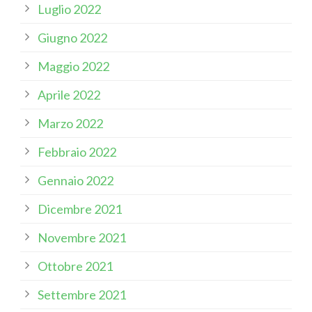
Luglio 2022
Giugno 2022
Maggio 2022
Aprile 2022
Marzo 2022
Febbraio 2022
Gennaio 2022
Dicembre 2021
Novembre 2021
Ottobre 2021
Settembre 2021