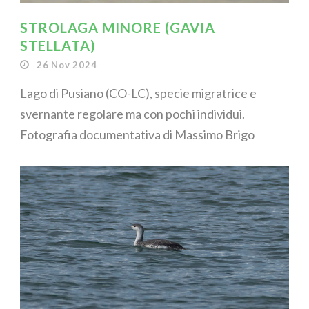
STROLAGA MINORE (GAVIA
STELLATA)
26 Nov 2024
Lago di Pusiano (CO-LC), specie migratrice e
svernante regolare ma con pochi individui.
Fotografia documentativa di Massimo Brigo