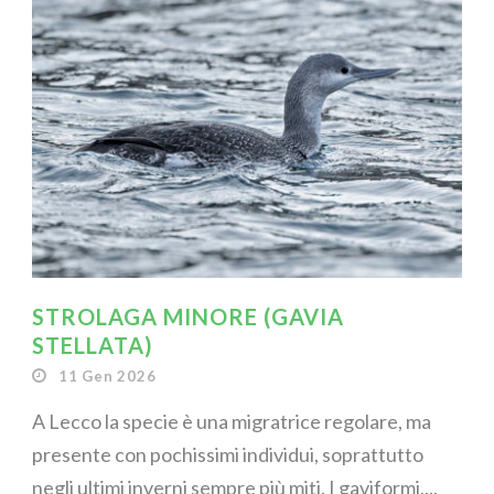
STROLAGA MINORE (GAVIA
STELLATA)
11 Gen 2026
A Lecco la specie è una migratrice regolare, ma
presente con pochissimi individui, soprattutto
negli ultimi inverni sempre più miti. I gaviformi,...