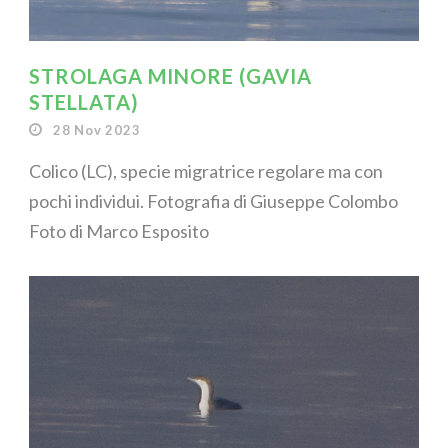
STROLAGA MINORE (GAVIA
STELLATA)
28 Nov 2023
Colico (LC), specie migratrice regolare ma con
pochi individui. Fotografia di Giuseppe Colombo
Foto di Marco Esposito