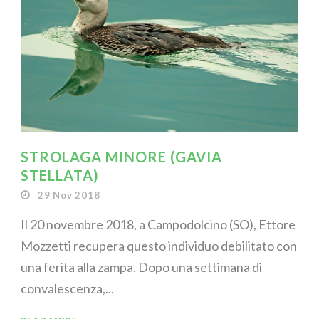
STROLAGA MINORE (GAVIA
STELLATA)
29 Nov 2018
Il 20 novembre 2018, a Campodolcino (SO), Ettore
Mozzetti recupera questo individuo debilitato con
una ferita alla zampa. Dopo una settimana di
convalescenza,...