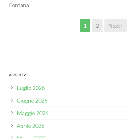
Fontana
1
2
Next ›
ARCHIVI
Luglio 2026
Giugno 2026
Maggio 2026
Aprile 2026