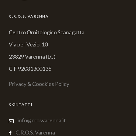
C.R.O.S. VARENNA
Centro Ornitologico Scanagatta
Via per Vezio, 10
23829 Varenna (LC)
C.F 92081300136
Privacy & Coockies Policy
CONTATTI
info@crosvarenna.it
C.R.O.S. Varenna