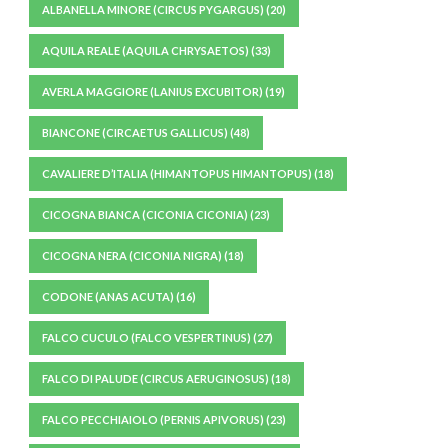
ALBANELLA MINORE (CIRCUS PYGARGUS)
(20)
AQUILA REALE (AQUILA CHRYSAETOS)
(33)
AVERLA MAGGIORE (LANIUS EXCUBITOR)
(19)
BIANCONE (CIRCAETUS GALLICUS)
(48)
CAVALIERE D’ITALIA (HIMANTOPUS HIMANTOPUS)
(18)
CICOGNA BIANCA (CICONIA CICONIA)
(23)
CICOGNA NERA (CICONIA NIGRA)
(18)
CODONE (ANAS ACUTA)
(16)
FALCO CUCULO (FALCO VESPERTINUS)
(27)
FALCO DI PALUDE (CIRCUS AERUGINOSUS)
(18)
FALCO PECCHIAIOLO (PERNIS APIVORUS)
(23)