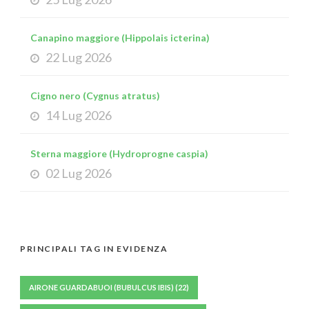
Canapino maggiore (Hippolais icterina)
22 Lug 2026
Cigno nero (Cygnus atratus)
14 Lug 2026
Sterna maggiore (Hydroprogne caspia)
02 Lug 2026
PRINCIPALI TAG IN EVIDENZA
AIRONE GUARDABUOI (BUBULCUS IBIS)
(22)