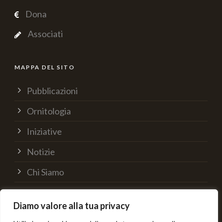
Dona
Associati
MAPPA DEL SITO
Pubblicazioni
Ornitologia
Iniziative
Notizie
Chi Siamo
Supporta
Diamo valore alla tua privacy
Contatti