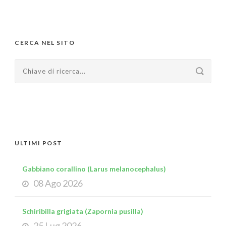
CERCA NEL SITO
ULTIMI POST
Gabbiano corallino (Larus melanocephalus)
08 Ago 2026
Schiribilla grigiata (Zapornia pusilla)
25 Lug 2026