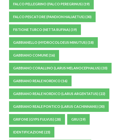
FALCO PELLEGRINO (FALCO PEREGRINUS)
(19)
FALCO PESCATORE (PANDION HALIAETUS)
(30)
FISTIONE TURCO (NETTA RUFINA)
(19)
GABBIANELLO (HYDROCOLOEUS MINUTUS)
(18)
GABBIANO COMUNE
(16)
GABBIANO CORALLINO (LARUS MELANOCEPHALUS)
(33)
GABBIANO REALE NORDICO
(16)
GABBIANO REALE NORDICO (LARUS ARGENTATUS)
(22)
GABBIANO REALE PONTICO (LARUS CACHINNANS)
(30)
GRIFONE (GYPS FULVUS)
(28)
GRU
(19)
IDENTIFICAZIONE
(23)