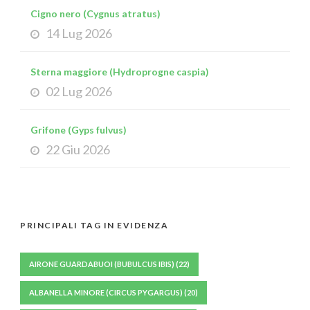
Cigno nero (Cygnus atratus)
14 Lug 2026
Sterna maggiore (Hydroprogne caspia)
02 Lug 2026
Grifone (Gyps fulvus)
22 Giu 2026
PRINCIPALI TAG IN EVIDENZA
AIRONE GUARDABUOI (BUBULCUS IBIS)
(22)
ALBANELLA MINORE (CIRCUS PYGARGUS)
(20)