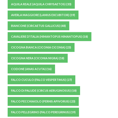
AQUILA REALE (AQUILA CHRYSAETOS)
(33)
AVERLA MAGGIORE (LANIUS EXCUBITOR)
(19)
BIANCONE (CIRCAETUS GALLICUS)
(48)
CAVALIERE D’ITALIA (HIMANTOPUS HIMANTOPUS)
(18)
CICOGNA BIANCA (CICONIA CICONIA)
(23)
CICOGNA NERA (CICONIA NIGRA)
(18)
CODONE (ANAS ACUTA)
(16)
FALCO CUCULO (FALCO VESPERTINUS)
(27)
FALCO DI PALUDE (CIRCUS AERUGINOSUS)
(18)
FALCO PECCHIAIOLO (PERNIS APIVORUS)
(23)
FALCO PELLEGRINO (FALCO PEREGRINUS)
(19)