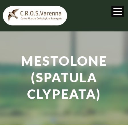
MESTOLONE
(SPATULA
CLYPEATA)