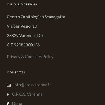
C.R.O.S. VARENNA
Centro Ornitologico Scanagatta
Via per Vezio, 10
23829 Varenna (LC)
C.F 92081300136
Privacy & Coockies Policy
CONTATTI
info@crosvarenna.it
C.R.O.S. Varenna
Dona