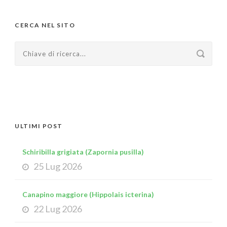
CERCA NEL SITO
ULTIMI POST
Schiribilla grigiata (Zapornia pusilla)
25 Lug 2026
Canapino maggiore (Hippolais icterina)
22 Lug 2026