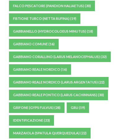
FALCO PESCATORE (PANDION HALIAETUS)
(30)
FISTIONE TURCO (NETTA RUFINA)
(19)
GABBIANELLO (HYDROCOLOEUS MINUTUS)
(18)
GABBIANO COMUNE
(16)
GABBIANO CORALLINO (LARUS MELANOCEPHALUS)
(32)
GABBIANO REALE NORDICO
(16)
GABBIANO REALE NORDICO (LARUS ARGENTATUS)
(22)
GABBIANO REALE PONTICO (LARUS CACHINNANS)
(30)
GRIFONE (GYPS FULVUS)
(28)
GRU
(19)
IDENTIFICAZIONE
(23)
MARZAIOLA (SPATULA QUERQUEDULA)
(22)