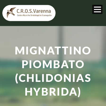
MIGNATTINO
PIOMBATO
(CHLIDONIAS
HYBRIDA)