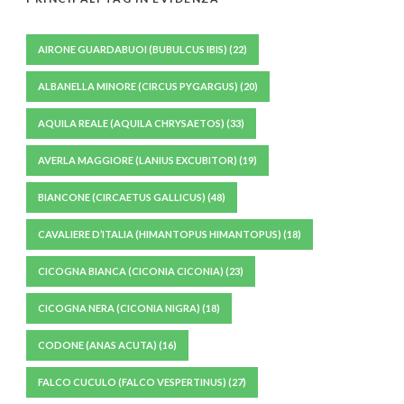
AIRONE GUARDABUOI (BUBULCUS IBIS)
(22)
ALBANELLA MINORE (CIRCUS PYGARGUS)
(20)
AQUILA REALE (AQUILA CHRYSAETOS)
(33)
AVERLA MAGGIORE (LANIUS EXCUBITOR)
(19)
BIANCONE (CIRCAETUS GALLICUS)
(48)
CAVALIERE D’ITALIA (HIMANTOPUS HIMANTOPUS)
(18)
CICOGNA BIANCA (CICONIA CICONIA)
(23)
CICOGNA NERA (CICONIA NIGRA)
(18)
CODONE (ANAS ACUTA)
(16)
FALCO CUCULO (FALCO VESPERTINUS)
(27)