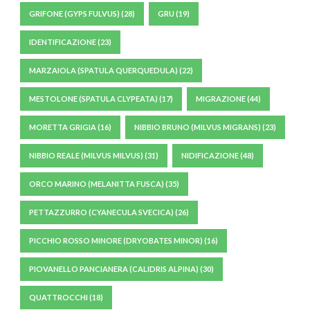
GRIFONE (GYPS FULVUS)
(28)
GRU
(19)
IDENTIFICAZIONE
(23)
MARZAIOLA (SPATULA QUERQUEDULA)
(22)
MESTOLONE (SPATULA CLYPEATA)
(17)
MIGRAZIONE
(44)
MORETTA GRIGIA
(16)
NIBBIO BRUNO (MILVUS MIGRANS)
(23)
NIBBIO REALE (MILVUS MILVUS)
(31)
NIDIFICAZIONE
(48)
ORCO MARINO (MELANITTA FUSCA)
(35)
PETTAZZURRO (CYANECULA SVECICA)
(26)
PICCHIO ROSSO MINORE (DRYOBATES MINOR)
(16)
PIOVANELLO PANCIANERA (CALIDRIS ALPINA)
(30)
QUATTROCCHI
(18)