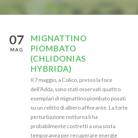
07
MIGNATTINO
PIOMBATO
MAG
(CHLIDONIAS
HYBRIDA)
Il 7 maggio, a Colico, presso la foce
dell’Adda, sono stati osservati quattro
esemplari di mignattino piombato posati
su un relitto di albero affiorante. La forte
perturbazione notturna li ha
probabilmente costretti a una sosta
temporanea per recuperare energie