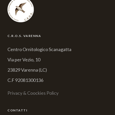
C.R.O.S. VARENNA
Centro Ornitologico Scanagatta
Via per Vezio, 10
23829 Varenna (LC)
C.F 92081300136
Privacy & Coockies Policy
CONTATTI