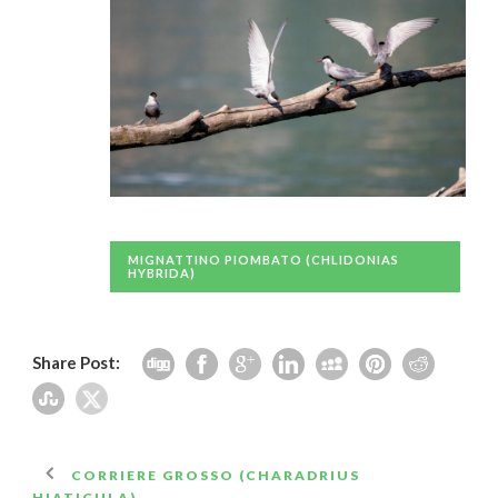
MIGNATTINO PIOMBATO (CHLIDONIAS
HYBRIDA)
Share Post:
CORRIERE GROSSO (CHARADRIUS
HIATICULA)