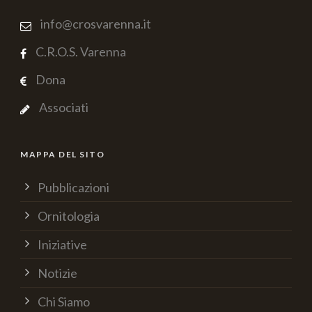
info@crosvarenna.it
C.R.O.S. Varenna
Dona
Associati
MAPPA DEL SITO
Pubblicazioni
Ornitologia
Iniziative
Notizie
Chi Siamo