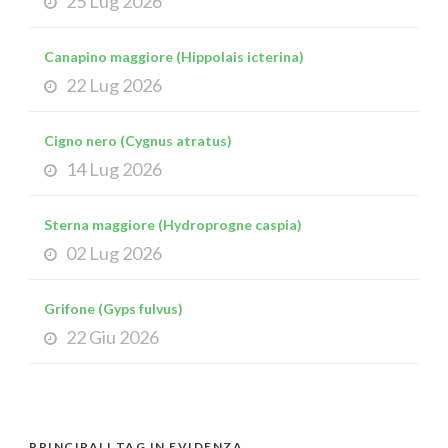
25 Lug 2026
Canapino maggiore (Hippolais icterina)
22 Lug 2026
Cigno nero (Cygnus atratus)
14 Lug 2026
Sterna maggiore (Hydroprogne caspia)
02 Lug 2026
Grifone (Gyps fulvus)
22 Giu 2026
PRINCIPALI TAG IN EVIDENZA