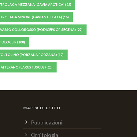
STROLAGA MEZZANA (GAVIA ARCTICA)
(22)
STROLAGA MINORE (GAVIA STELLATA)
(16)
SVASSO COLLOROSSO (PODICEPS GRISEGENA)
(29)
VIDEOCLIP
(108)
VOLTOLINO (PORZANA PORZANA)
(17)
ZAFFERANO (LARUS FUSCUS)
(20)
MAPPA DEL SITO
Pubblicazioni
Ornitologia