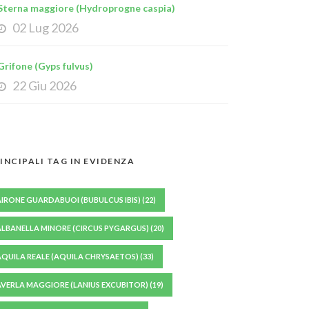
Sterna maggiore (Hydroprogne caspia)
02 Lug 2026
Grifone (Gyps fulvus)
22 Giu 2026
INCIPALI TAG IN EVIDENZA
AIRONE GUARDABUOI (BUBULCUS IBIS)
(22)
ALBANELLA MINORE (CIRCUS PYGARGUS)
(20)
AQUILA REALE (AQUILA CHRYSAETOS)
(33)
AVERLA MAGGIORE (LANIUS EXCUBITOR)
(19)