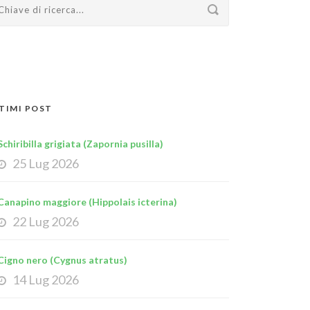
TIMI POST
Schiribilla grigiata (Zapornia pusilla)
25 Lug 2026
Canapino maggiore (Hippolais icterina)
22 Lug 2026
Cigno nero (Cygnus atratus)
14 Lug 2026