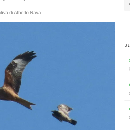
tiva di Alberto Nava
UL