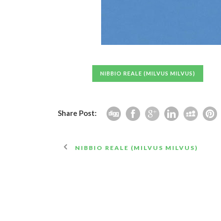
NIBBIO REALE (MILVUS MILVUS)
Share Post:
NIBBIO REALE (MILVUS MILVUS)