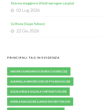
Sterna maggiore (Hydroprogne caspia)
02 Lug 2026
Grifone (Gyps fulvus)
22 Giu 2026
PRINCIPALI TAG IN EVIDENZA
AIRONE GUARDABUOI (BUBULCUS IBIS)
(22)
ALBANELLA MINORE (CIRCUS PYGARGUS)
(20)
AQUILA REALE (AQUILA CHRYSAETOS)
(33)
AVERLA MAGGIORE (LANIUS EXCUBITOR)
(19)