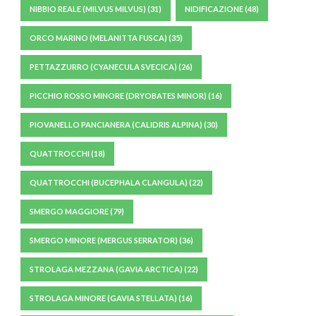
NIBBIO REALE (MILVUS MILVUS)
(31)
NIDIFICAZIONE
(48)
ORCO MARINO (MELANITTA FUSCA)
(35)
PETTAZZURRO (CYANECULA SVECICA)
(26)
PICCHIO ROSSO MINORE (DRYOBATES MINOR)
(16)
PIOVANELLO PANCIANERA (CALIDRIS ALPINA)
(30)
QUATTROCCHI
(18)
QUATTROCCHI (BUCEPHALA CLANGULA)
(22)
SMERGO MAGGIORE
(79)
SMERGO MINORE (MERGUS SERRATOR)
(36)
STROLAGA MEZZANA (GAVIA ARCTICA)
(22)
STROLAGA MINORE (GAVIA STELLATA)
(16)