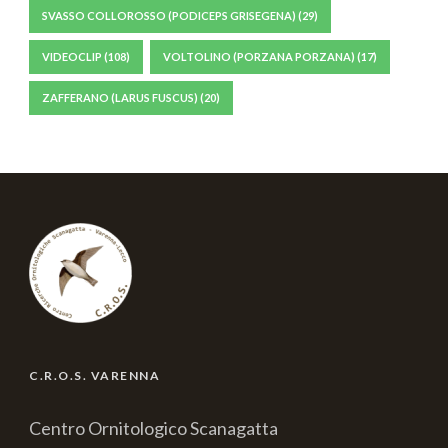
SVASSO COLLOROSSO (PODICEPS GRISEGENA)
(29)
VIDEOCLIP
(108)
VOLTOLINO (PORZANA PORZANA)
(17)
ZAFFERANO (LARUS FUSCUS)
(20)
C.R.O.S. VARENNA
Centro Ornitologico Scanagatta