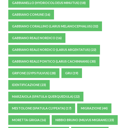
GABBIANELLO (HYDROCOLOEUS MINUTUS)
(18)
GABBIANO COMUNE
(16)
GABBIANO CORALLINO (LARUS MELANOCEPHALUS)
(32)
GABBIANO REALE NORDICO
(16)
GABBIANO REALE NORDICO (LARUS ARGENTATUS)
(22)
GABBIANO REALE PONTICO (LARUS CACHINNANS)
(30)
GRIFONE (GYPS FULVUS)
(28)
GRU
(19)
IDENTIFICAZIONE
(23)
MARZAIOLA (SPATULA QUERQUEDULA)
(22)
MESTOLONE (SPATULA CLYPEATA)
(17)
MIGRAZIONE
(44)
MORETTA GRIGIA
(16)
NIBBIO BRUNO (MILVUS MIGRANS)
(23)