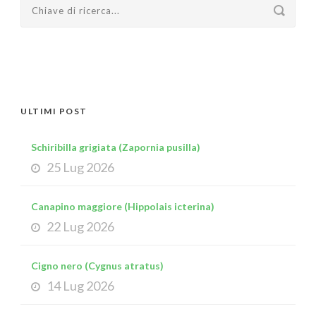
ULTIMI POST
Schiribilla grigiata (Zapornia pusilla)
25 Lug 2026
Canapino maggiore (Hippolais icterina)
22 Lug 2026
Cigno nero (Cygnus atratus)
14 Lug 2026