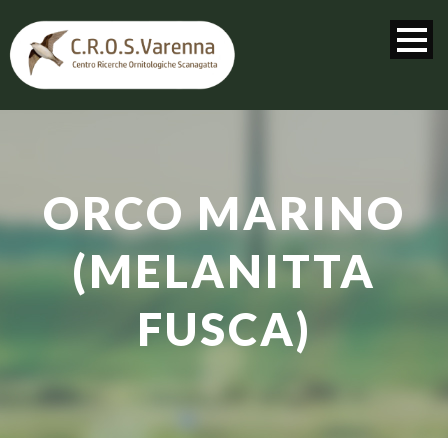
ORCO MARINO
(MELANITTA
FUSCA)