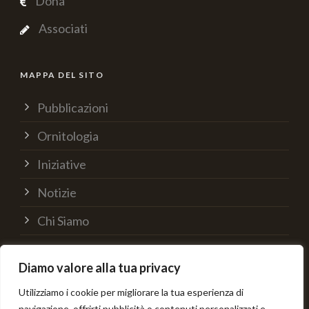
Dona
Associati
MAPPA DEL SITO
Pubblicazioni
Ornitologia
Iniziative
Notizie
Chi Siamo
Supporta
Diamo valore alla tua privacy
Contatti
Utilizziamo i cookie per migliorare la tua esperienza di
navigazione, offrirti pubblicità o contenuti personalizzati e