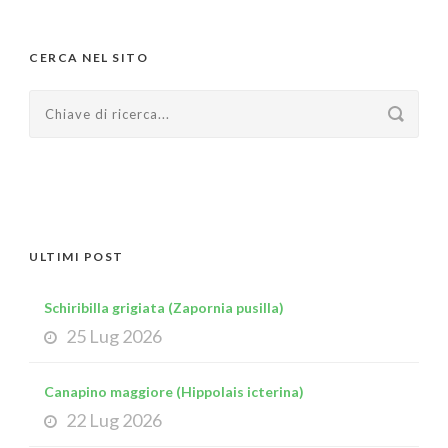
CERCA NEL SITO
ULTIMI POST
Schiribilla grigiata (Zapornia pusilla)
25 Lug 2026
Canapino maggiore (Hippolais icterina)
22 Lug 2026