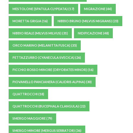
MESTOLONE (SPATULA CLYPEATA)
(17)
MIGRAZIONE
(44)
MORETTA GRIGIA
(16)
NIBBIO BRUNO (MILVUS MIGRANS)
(23)
NIBBIO REALE (MILVUS MILVUS)
(31)
NIDIFICAZIONE
(48)
ORCO MARINO (MELANITTA FUSCA)
(35)
PETTAZZURRO (CYANECULA SVECICA)
(26)
PICCHIO ROSSO MINORE (DRYOBATES MINOR)
(16)
PIOVANELLO PANCIANERA (CALIDRIS ALPINA)
(30)
QUATTROCCHI
(18)
QUATTROCCHI (BUCEPHALA CLANGULA)
(22)
SMERGO MAGGIORE
(79)
SMERGO MINORE (MERGUS SERRATOR)
(36)