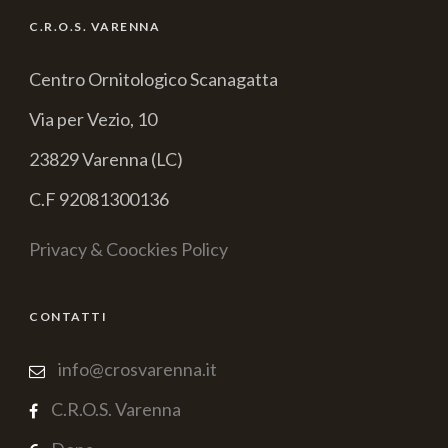
C.R.O.S. VARENNA
Centro Ornitologico Scanagatta
Via per Vezio, 10
23829 Varenna (LC)
C.F 92081300136
Privacy & Coockies Policy
CONTATTI
info@crosvarenna.it
C.R.O.S. Varenna