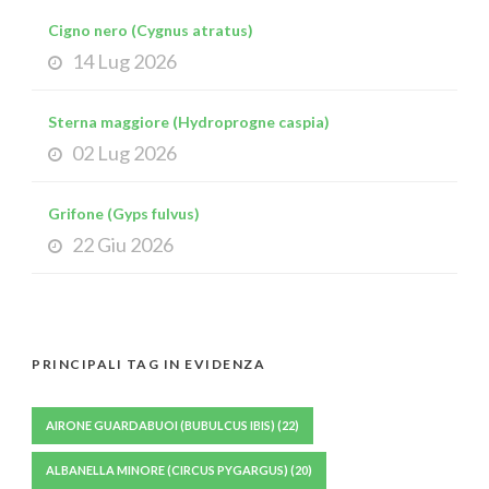
Cigno nero (Cygnus atratus)
14 Lug 2026
Sterna maggiore (Hydroprogne caspia)
02 Lug 2026
Grifone (Gyps fulvus)
22 Giu 2026
PRINCIPALI TAG IN EVIDENZA
AIRONE GUARDABUOI (BUBULCUS IBIS)
(22)
ALBANELLA MINORE (CIRCUS PYGARGUS)
(20)