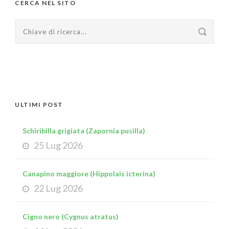
CERCA NEL SITO
ULTIMI POST
Schiribilla grigiata (Zapornia pusilla)
25 Lug 2026
Canapino maggiore (Hippolais icterina)
22 Lug 2026
Cigno nero (Cygnus atratus)