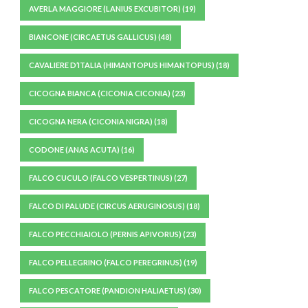
AVERLA MAGGIORE (LANIUS EXCUBITOR)
(19)
BIANCONE (CIRCAETUS GALLICUS)
(48)
CAVALIERE D’ITALIA (HIMANTOPUS HIMANTOPUS)
(18)
CICOGNA BIANCA (CICONIA CICONIA)
(23)
CICOGNA NERA (CICONIA NIGRA)
(18)
CODONE (ANAS ACUTA)
(16)
FALCO CUCULO (FALCO VESPERTINUS)
(27)
FALCO DI PALUDE (CIRCUS AERUGINOSUS)
(18)
FALCO PECCHIAIOLO (PERNIS APIVORUS)
(23)
FALCO PELLEGRINO (FALCO PEREGRINUS)
(19)
FALCO PESCATORE (PANDION HALIAETUS)
(30)