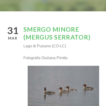
31
SMERGO MINORE
(MERGUS SERRATOR)
MAR
Lago di Pusiano (CO-LC)
Fotografia Giuliana Pirotta