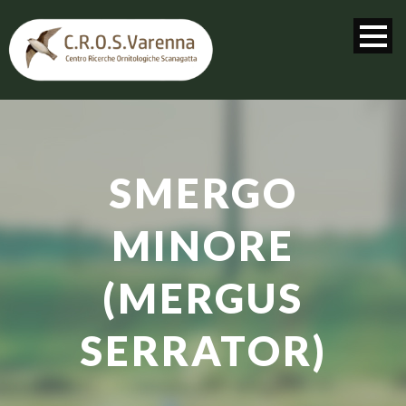
SMERGO
MINORE
(MERGUS
SERRATOR)