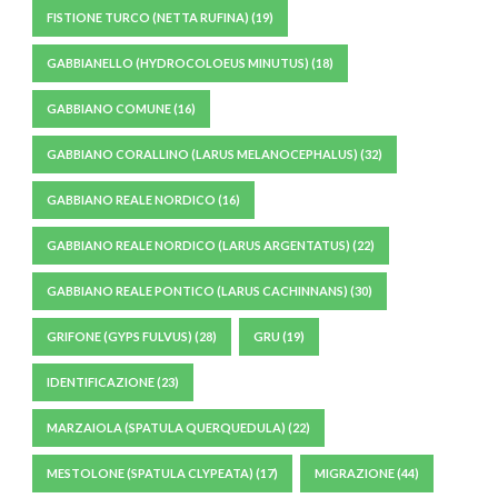
FISTIONE TURCO (NETTA RUFINA)
(19)
GABBIANELLO (HYDROCOLOEUS MINUTUS)
(18)
GABBIANO COMUNE
(16)
GABBIANO CORALLINO (LARUS MELANOCEPHALUS)
(32)
GABBIANO REALE NORDICO
(16)
GABBIANO REALE NORDICO (LARUS ARGENTATUS)
(22)
GABBIANO REALE PONTICO (LARUS CACHINNANS)
(30)
GRIFONE (GYPS FULVUS)
(28)
GRU
(19)
IDENTIFICAZIONE
(23)
MARZAIOLA (SPATULA QUERQUEDULA)
(22)
MESTOLONE (SPATULA CLYPEATA)
(17)
MIGRAZIONE
(44)