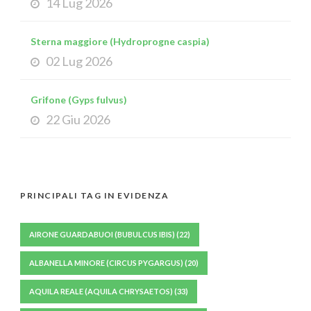
14 Lug 2026
Sterna maggiore (Hydroprogne caspia)
02 Lug 2026
Grifone (Gyps fulvus)
22 Giu 2026
PRINCIPALI TAG IN EVIDENZA
AIRONE GUARDABUOI (BUBULCUS IBIS)
(22)
ALBANELLA MINORE (CIRCUS PYGARGUS)
(20)
AQUILA REALE (AQUILA CHRYSAETOS)
(33)