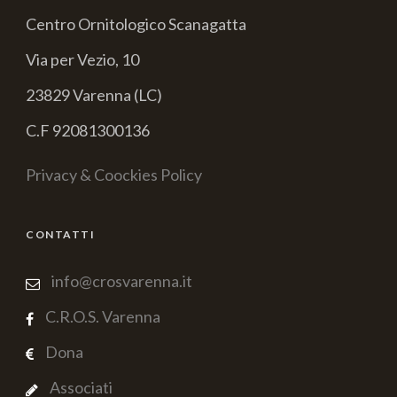
Centro Ornitologico Scanagatta
Via per Vezio, 10
23829 Varenna (LC)
C.F 92081300136
Privacy & Coockies Policy
CONTATTI
info@crosvarenna.it
C.R.O.S. Varenna
Dona
Associati