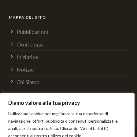
MAPPA DEL SITO
Pubblicazioni
Ornitologia
Iniziative
Notizie
Chi Siamo
Supporta
Diamo valore alla tua privacy
Contatti
Utilizziamo i cookie per migliorare la tua esperienza di
navigazione, offrirti pubblicità o contenuti personalizzati e
analizzare il nostro traffico. Cliccando “Accetta tutti”,
acconsenti al nostro utilizzo dei cookie.