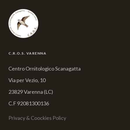
C.R.O.S. VARENNA
Centro Ornitologico Scanagatta
Via per Vezio, 10
23829 Varenna (LC)
C.F 92081300136
Privacy & Coockies Policy