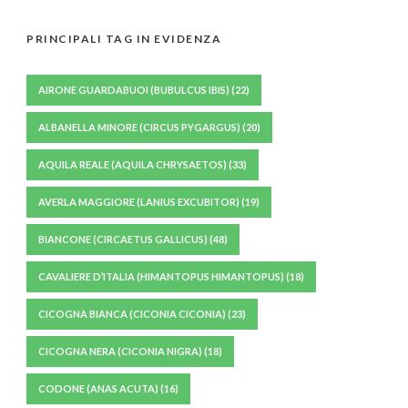
PRINCIPALI TAG IN EVIDENZA
AIRONE GUARDABUOI (BUBULCUS IBIS)
(22)
ALBANELLA MINORE (CIRCUS PYGARGUS)
(20)
AQUILA REALE (AQUILA CHRYSAETOS)
(33)
AVERLA MAGGIORE (LANIUS EXCUBITOR)
(19)
BIANCONE (CIRCAETUS GALLICUS)
(48)
CAVALIERE D’ITALIA (HIMANTOPUS HIMANTOPUS)
(18)
CICOGNA BIANCA (CICONIA CICONIA)
(23)
CICOGNA NERA (CICONIA NIGRA)
(18)
CODONE (ANAS ACUTA)
(16)