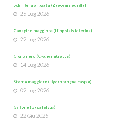
Schiribilla grigiata (Zapornia pusilla)
25 Lug 2026
Canapino maggiore (Hippolais icterina)
22 Lug 2026
Cigno nero (Cygnus atratus)
14 Lug 2026
Sterna maggiore (Hydroprogne caspia)
02 Lug 2026
Grifone (Gyps fulvus)
22 Giu 2026