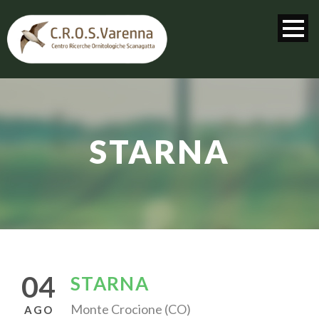
STARNA
04
STARNA
Monte Crocione (CO)
AGO