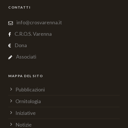
CONTATTI
info@crosvarenna.it
C.R.O.S. Varenna
Dona
Associati
MAPPA DEL SITO
Pubblicazioni
Ornitologia
Iniziative
Notizie