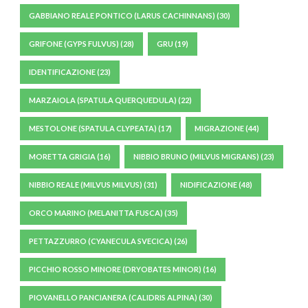
GABBIANO REALE PONTICO (LARUS CACHINNANS)
(30)
GRIFONE (GYPS FULVUS)
(28)
GRU
(19)
IDENTIFICAZIONE
(23)
MARZAIOLA (SPATULA QUERQUEDULA)
(22)
MESTOLONE (SPATULA CLYPEATA)
(17)
MIGRAZIONE
(44)
MORETTA GRIGIA
(16)
NIBBIO BRUNO (MILVUS MIGRANS)
(23)
NIBBIO REALE (MILVUS MILVUS)
(31)
NIDIFICAZIONE
(48)
ORCO MARINO (MELANITTA FUSCA)
(35)
PETTAZZURRO (CYANECULA SVECICA)
(26)
PICCHIO ROSSO MINORE (DRYOBATES MINOR)
(16)
PIOVANELLO PANCIANERA (CALIDRIS ALPINA)
(30)