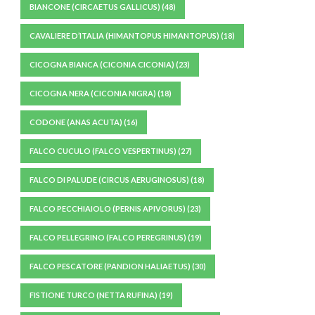
BIANCONE (CIRCAETUS GALLICUS)
(48)
CAVALIERE D’ITALIA (HIMANTOPUS HIMANTOPUS)
(18)
CICOGNA BIANCA (CICONIA CICONIA)
(23)
CICOGNA NERA (CICONIA NIGRA)
(18)
CODONE (ANAS ACUTA)
(16)
FALCO CUCULO (FALCO VESPERTINUS)
(27)
FALCO DI PALUDE (CIRCUS AERUGINOSUS)
(18)
FALCO PECCHIAIOLO (PERNIS APIVORUS)
(23)
FALCO PELLEGRINO (FALCO PEREGRINUS)
(19)
FALCO PESCATORE (PANDION HALIAETUS)
(30)
FISTIONE TURCO (NETTA RUFINA)
(19)