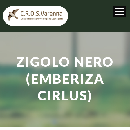
ZIGOLO NERO
(EMBERIZA
CIRLUS)