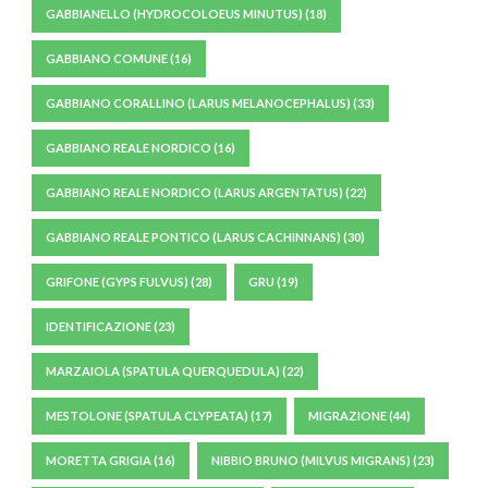
GABBIANELLO (HYDROCOLOEUS MINUTUS)
(18)
GABBIANO COMUNE
(16)
GABBIANO CORALLINO (LARUS MELANOCEPHALUS)
(33)
GABBIANO REALE NORDICO
(16)
GABBIANO REALE NORDICO (LARUS ARGENTATUS)
(22)
GABBIANO REALE PONTICO (LARUS CACHINNANS)
(30)
GRIFONE (GYPS FULVUS)
(28)
GRU
(19)
IDENTIFICAZIONE
(23)
MARZAIOLA (SPATULA QUERQUEDULA)
(22)
MESTOLONE (SPATULA CLYPEATA)
(17)
MIGRAZIONE
(44)
MORETTA GRIGIA
(16)
NIBBIO BRUNO (MILVUS MIGRANS)
(23)