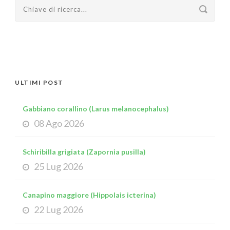
ULTIMI POST
Gabbiano corallino (Larus melanocephalus)
08 Ago 2026
Schiribilla grigiata (Zapornia pusilla)
25 Lug 2026
Canapino maggiore (Hippolais icterina)
22 Lug 2026