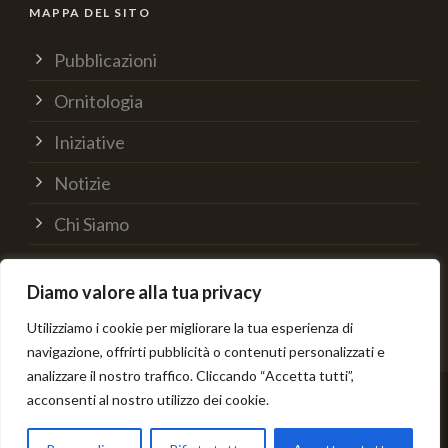
MAPPA DEL SITO
Pubblicazioni
Ornitologia
Iniziative
Notizie
Chi Siamo
Supporta
Diamo valore alla tua privacy
Contatti
Utilizziamo i cookie per migliorare la tua esperienza di
navigazione, offrirti pubblicità o contenuti personalizzati e
analizzare il nostro traffico. Cliccando “Accetta tutti”,
acconsenti al nostro utilizzo dei cookie.
© [current_year] C.R.O.S. Varenna - Credits: