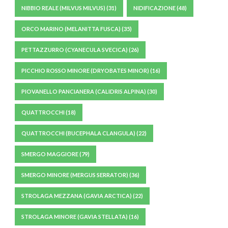
NIBBIO REALE (MILVUS MILVUS)
(31)
NIDIFICAZIONE
(48)
ORCO MARINO (MELANITTA FUSCA)
(35)
PETTAZZURRO (CYANECULA SVECICA)
(26)
PICCHIO ROSSO MINORE (DRYOBATES MINOR)
(16)
PIOVANELLO PANCIANERA (CALIDRIS ALPINA)
(30)
QUATTROCCHI
(18)
QUATTROCCHI (BUCEPHALA CLANGULA)
(22)
SMERGO MAGGIORE
(79)
SMERGO MINORE (MERGUS SERRATOR)
(36)
STROLAGA MEZZANA (GAVIA ARCTICA)
(22)
STROLAGA MINORE (GAVIA STELLATA)
(16)