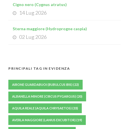
Cigno nero (Cygnus atratus)
14 Lug 2026
Sterna maggiore (Hydroprogne caspia)
02 Lug 2026
PRINCIPALI TAG IN EVIDENZA
AIRONE GUARDABUOI (BUBULCUS IBIS)
(22)
ALBANELLA MINORE (CIRCUS PYGARGUS)
(20)
AQUILA REALE (AQUILA CHRYSAETOS)
(33)
AVERLA MAGGIORE (LANIUS EXCUBITOR)
(19)