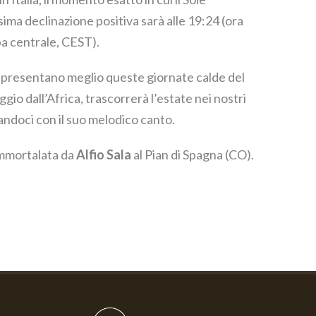
ima declinazione positiva sarà alle 19:24 (ora
pa centrale, CEST).
rappresentano meglio queste giornate calde del
ggio dall’Africa, trascorrerà l’estate nei nostri
tandoci con il suo melodico canto.
immortalata da
Alfio Sala
al Pian di Spagna (CO).