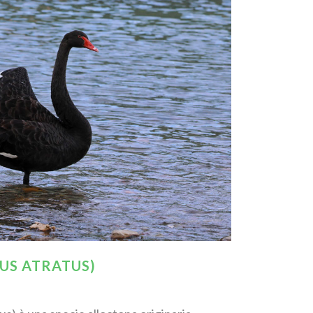
US ATRATUS)