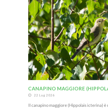
CANAPINO MAGGIORE (HIPPOLA
22 Lug 2026
Il canapino maggiore (Hippolais icterina) è