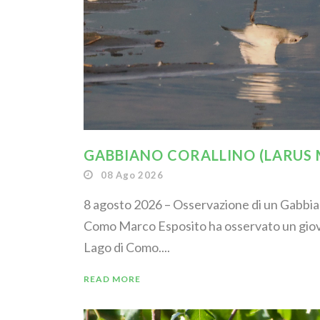
GABBIANO CORALLINO (LARUS
08 Ago 2026
8 agosto 2026 – Osservazione di un Gabbian
Como Marco Esposito ha osservato un giov
Lago di Como....
READ MORE