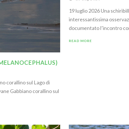
19 luglio 2026 Una schiribil
interessantissima osservaz
documentato l’incontro con 
READ MORE
 MELANOCEPHALUS)
o corallino sul Lago di
ane Gabbiano corallino sul