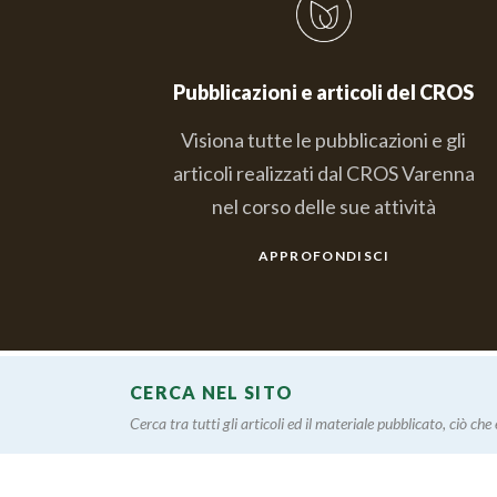
Pubblicazioni e articoli del CROS
Visiona tutte le pubblicazioni e gli
articoli realizzati dal CROS Varenna
nel corso delle sue attività
APPROFONDISCI
CERCA NEL SITO
Cerca tra tutti gli articoli ed il materiale pubblicato, ciò che è