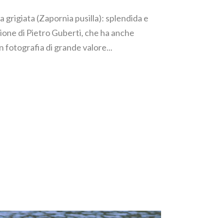
la grigiata (Zapornia pusilla): splendida e
ione di Pietro Guberti, che ha anche
fotografia di grande valore...