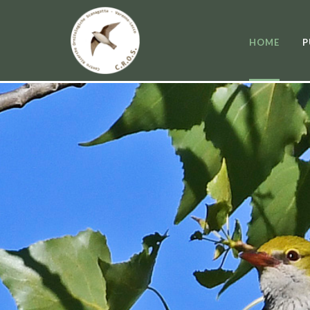
HOME
P