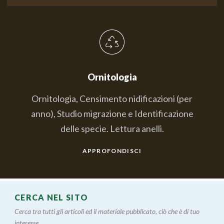
Ornitologia
Ornitologia, Censimento nidificazioni (per
anno), Studio migrazione e Identificazione
delle specie. Lettura anelli.
APPROFONDISCI
CERCA NEL SITO
Cerca tra tutti gli articoli ed il materiale pubblicato, ciò che è di tuo
interesse....