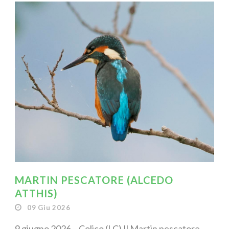
MARTIN PESCATORE (ALCEDO
ATTHIS)
09 Giu 2026
9 giugno 2026 – Colico (LC) Il Martin pescatore