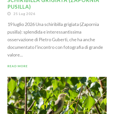
SCHIRIBILLA GRIGIATA (ZAPORNIA
PUSILLA)
25 Lug 2026
19 luglio 2026 Una schiribilla grigiata (Zapornia
pusilla): splendida e interessantissima
osservazione di Pietro Guberti, che ha anche
documentato l’incontro con fotografia di grande
valore...
READ MORE