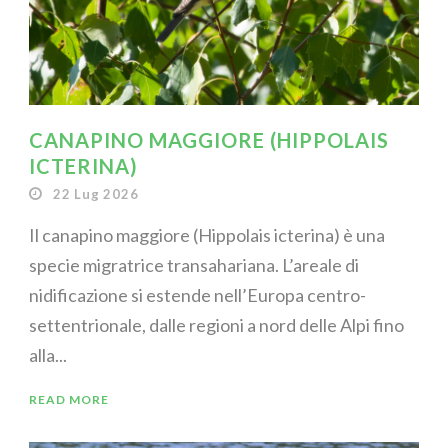
CANAPINO MAGGIORE (HIPPOLAIS
ICTERINA)
22 Lug 2026
Il canapino maggiore (Hippolais icterina) è una
specie migratrice transahariana. L’areale di
nidificazione si estende nell’Europa centro-
settentrionale, dalle regioni a nord delle Alpi fino
alla...
READ MORE