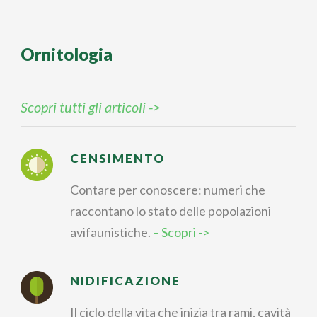
Ornitologia
Scopri tutti gli articoli ->
CENSIMENTO
Contare per conoscere: numeri che
raccontano lo stato delle popolazioni
avifaunistiche.
– Scopri ->
NIDIFICAZIONE
Il ciclo della vita che inizia tra rami, cavità