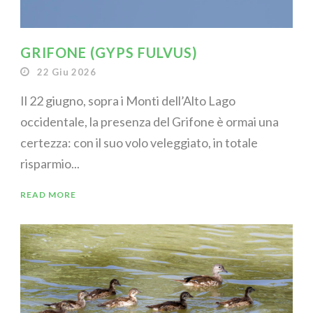
GRIFONE (GYPS FULVUS)
22 Giu 2026
Il 22 giugno, sopra i Monti dell’Alto Lago
occidentale, la presenza del Grifone è ormai una
certezza: con il suo volo veleggiato, in totale
risparmio...
READ MORE