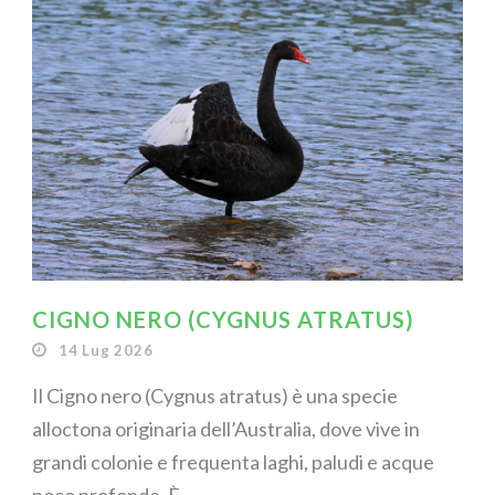
CIGNO NERO (CYGNUS ATRATUS)
14 Lug 2026
Il Cigno nero (Cygnus atratus) è una specie
alloctona originaria dell’Australia, dove vive in
grandi colonie e frequenta laghi, paludi e acque
poco profonde. È...