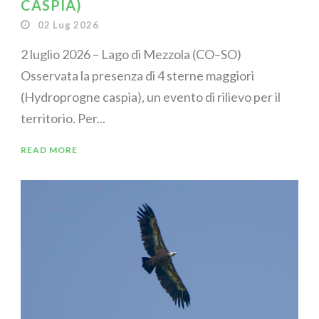
CASPIA)
02 Lug 2026
2 luglio 2026 – Lago di Mezzola (CO–SO)
Osservata la presenza di 4 sterne maggiori
(Hydroprogne caspia), un evento di rilievo per il
territorio. Per...
READ MORE