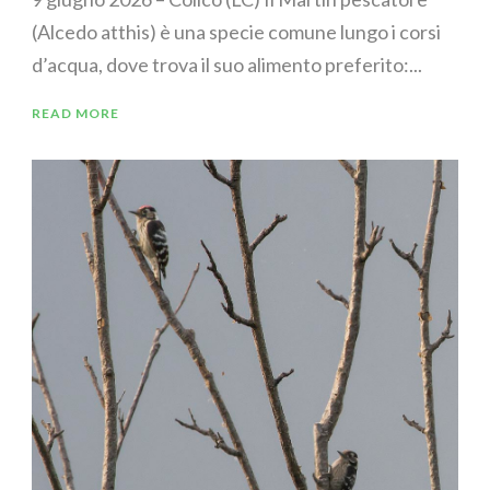
(Alcedo atthis) è una specie comune lungo i corsi
d’acqua, dove trova il suo alimento preferito:...
READ MORE