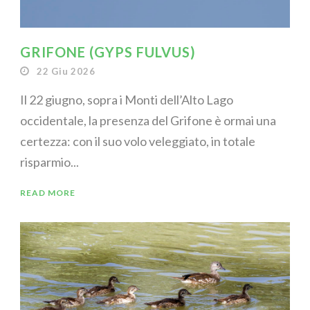
GRIFONE (GYPS FULVUS)
22 Giu 2026
Il 22 giugno, sopra i Monti dell’Alto Lago
occidentale, la presenza del Grifone è ormai una
certezza: con il suo volo veleggiato, in totale
risparmio...
READ MORE