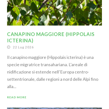
CANAPINO MAGGIORE (HIPPOLAIS
ICTERINA)
22 Lug 2026
Il canapino maggiore (Hippolais icterina) è una
specie migratrice transahariana. L’areale di
nidificazione si estende nell’Europa centro-
settentrionale, dalle regioni a nord delle Alpi fino
alla...
READ MORE