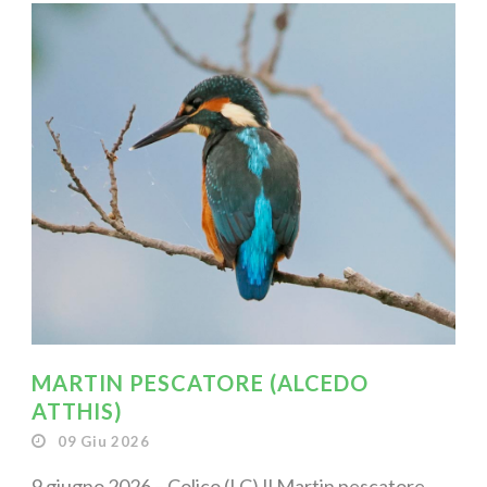
MARTIN PESCATORE (ALCEDO
ATTHIS)
09 Giu 2026
9 giugno 2026 – Colico (LC) Il Martin pescatore