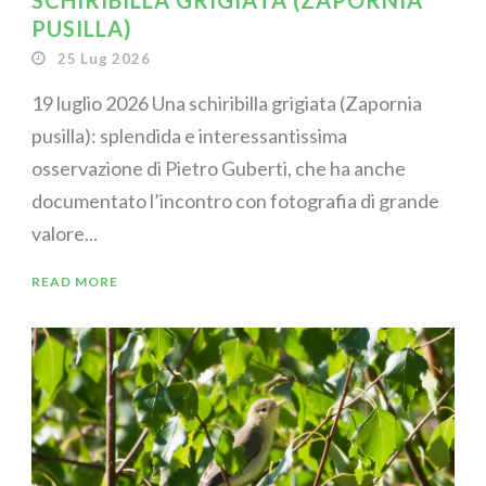
SCHIRIBILLA GRIGIATA (ZAPORNIA
PUSILLA)
25 Lug 2026
19 luglio 2026 Una schiribilla grigiata (Zapornia
pusilla): splendida e interessantissima
osservazione di Pietro Guberti, che ha anche
documentato l’incontro con fotografia di grande
valore...
READ MORE