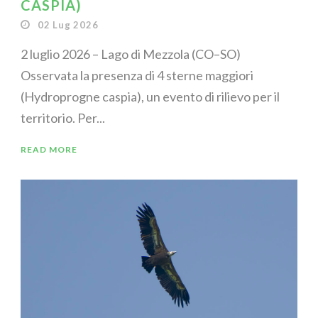
CASPIA)
02 Lug 2026
2 luglio 2026 – Lago di Mezzola (CO–SO)
Osservata la presenza di 4 sterne maggiori
(Hydroprogne caspia), un evento di rilievo per il
territorio. Per...
READ MORE