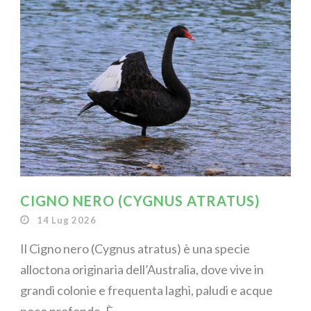
CIGNO NERO (CYGNUS ATRATUS)
14 Lug 2026
Il Cigno nero (Cygnus atratus) è una specie
alloctona originaria dell’Australia, dove vive in
grandi colonie e frequenta laghi, paludi e acque
poco profonde. È...