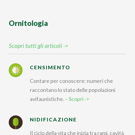
Ornitologia
Scopri tutti gli articoli ->
CENSIMENTO
Contare per conoscere: numeri che
raccontano lo stato delle popolazioni
avifaunistiche.
– Scopri ->
NIDIFICAZIONE
Il ciclo della vita che inizia tra rami, cavità