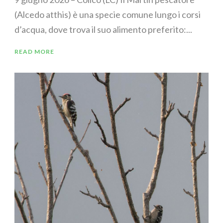
(Alcedo atthis) è una specie comune lungo i corsi
d’acqua, dove trova il suo alimento preferito:...
READ MORE