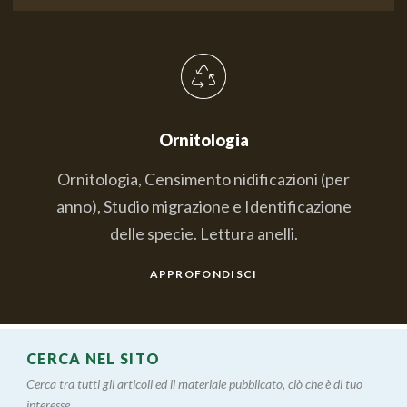
Ornitologia
Ornitologia, Censimento nidificazioni (per
anno), Studio migrazione e Identificazione
delle specie. Lettura anelli.
APPROFONDISCI
CERCA NEL SITO
Cerca tra tutti gli articoli ed il materiale pubblicato, ciò che è di tuo
interesse....