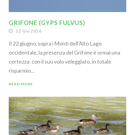
GRIFONE (GYPS FULVUS)
22 Giu 2026
Il 22 giugno, sopra i Monti dell’Alto Lago
occidentale, la presenza del Grifone è ormai una
certezza: con il suo volo veleggiato, in totale
risparmio...
READ MORE