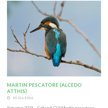
MARTIN PESCATORE (ALCEDO
ATTHIS)
09 Giu 2026
9 giugno 2026 – Colico (LC) Il Martin pescatore