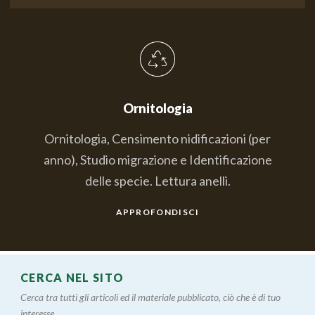
Ornitologia
Ornitologia, Censimento nidificazioni (per
anno), Studio migrazione e Identificazione
delle specie. Lettura anelli.
APPROFONDISCI
CERCA NEL SITO
Cerca tra tutti gli articoli ed il materiale pubblicato, ciò che è di tuo
interesse....