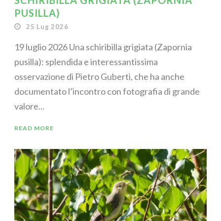
SCHIRIBILLA GRIGIATA (ZAPORNIA
PUSILLA)
25 Lug 2026
19 luglio 2026 Una schiribilla grigiata (Zapornia
pusilla): splendida e interessantissima
osservazione di Pietro Guberti, che ha anche
documentato l’incontro con fotografia di grande
valore...
READ MORE