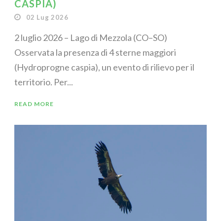
CASPIA)
02 Lug 2026
2 luglio 2026 – Lago di Mezzola (CO–SO)
Osservata la presenza di 4 sterne maggiori
(Hydroprogne caspia), un evento di rilievo per il
territorio. Per...
READ MORE