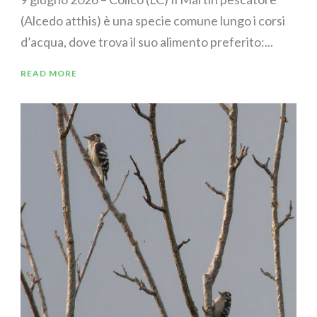
(Alcedo atthis) è una specie comune lungo i corsi
d’acqua, dove trova il suo alimento preferito:...
READ MORE