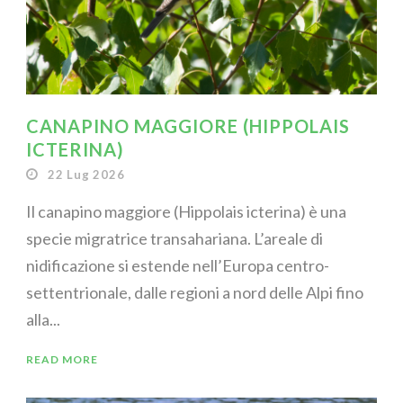
CANAPINO MAGGIORE (HIPPOLAIS
ICTERINA)
22 Lug 2026
Il canapino maggiore (Hippolais icterina) è una
specie migratrice transahariana. L’areale di
nidificazione si estende nell’Europa centro-
settentrionale, dalle regioni a nord delle Alpi fino
alla...
READ MORE