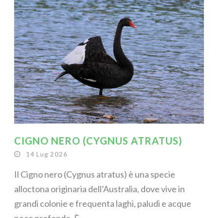
CIGNO NERO (CYGNUS ATRATUS)
14 Lug 2026
Il Cigno nero (Cygnus atratus) è una specie
alloctona originaria dell’Australia, dove vive in
grandi colonie e frequenta laghi, paludi e acque
poco profonde. È...