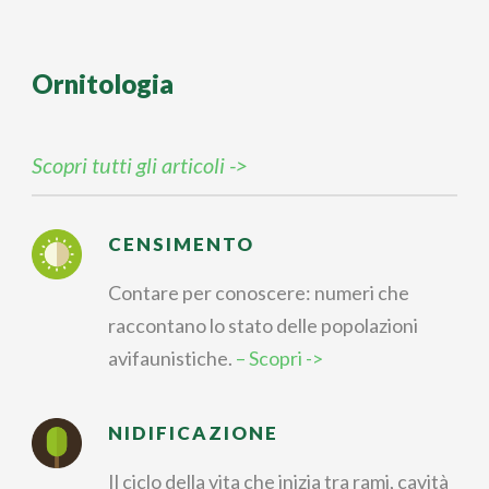
Ornitologia
Scopri tutti gli articoli ->
CENSIMENTO
Contare per conoscere: numeri che
raccontano lo stato delle popolazioni
avifaunistiche.
– Scopri ->
NIDIFICAZIONE
Il ciclo della vita che inizia tra rami, cavità