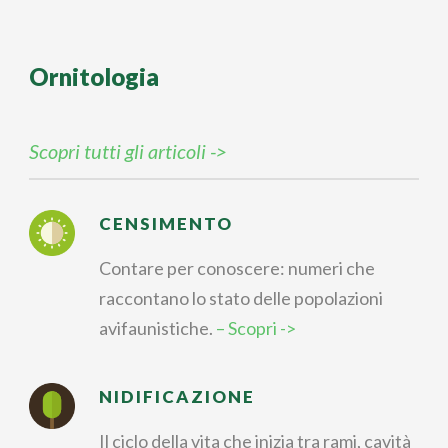
Ornitologia
Scopri tutti gli articoli ->
CENSIMENTO
Contare per conoscere: numeri che
raccontano lo stato delle popolazioni
avifaunistiche.
– Scopri ->
NIDIFICAZIONE
Il ciclo della vita che inizia tra rami, cavità