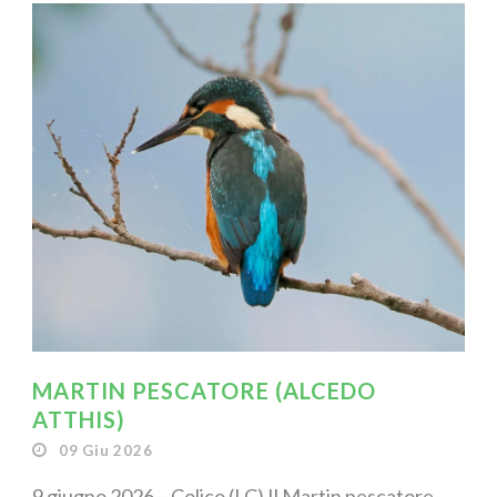
MARTIN PESCATORE (ALCEDO
ATTHIS)
09 Giu 2026
9 giugno 2026 – Colico (LC) Il Martin pescatore