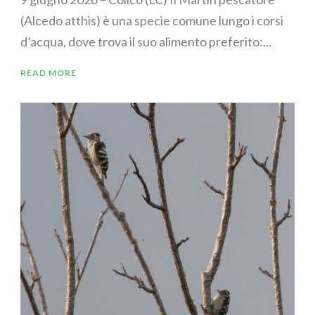
(Alcedo atthis) è una specie comune lungo i corsi
d’acqua, dove trova il suo alimento preferito:...
READ MORE