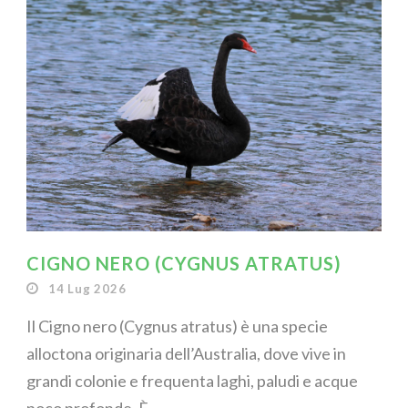
CIGNO NERO (CYGNUS ATRATUS)
14 Lug 2026
Il Cigno nero (Cygnus atratus) è una specie
alloctona originaria dell’Australia, dove vive in
grandi colonie e frequenta laghi, paludi e acque
poco profonde. È...