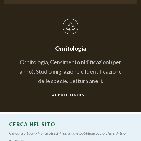
Ornitologia
Ornitologia, Censimento nidificazioni (per
anno), Studio migrazione e Identificazione
delle specie. Lettura anelli.
APPROFONDISCI
CERCA NEL SITO
Cerca tra tutti gli articoli ed il materiale pubblicato, ciò che è di tuo
interesse....