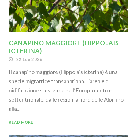
CANAPINO MAGGIORE (HIPPOLAIS
ICTERINA)
22 Lug 2026
Il canapino maggiore (Hippolais icterina) è una
specie migratrice transahariana. L’areale di
nidificazione si estende nell’Europa centro-
settentrionale, dalle regioni a nord delle Alpi fino
alla...
READ MORE