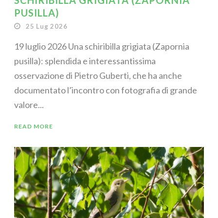
SCHIRIBILLA GRIGIATA (ZAPORNIA
PUSILLA)
25 Lug 2026
19 luglio 2026 Una schiribilla grigiata (Zapornia
pusilla): splendida e interessantissima
osservazione di Pietro Guberti, che ha anche
documentato l’incontro con fotografia di grande
valore...
READ MORE