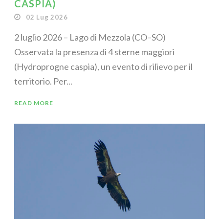
CASPIA)
02 Lug 2026
2 luglio 2026 – Lago di Mezzola (CO–SO)
Osservata la presenza di 4 sterne maggiori
(Hydroprogne caspia), un evento di rilievo per il
territorio. Per...
READ MORE