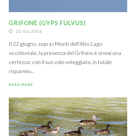
GRIFONE (GYPS FULVUS)
22 Giu 2026
Il 22 giugno, sopra i Monti dell’Alto Lago
occidentale, la presenza del Grifone è ormai una
certezza: con il suo volo veleggiato, in totale
risparmio...
READ MORE