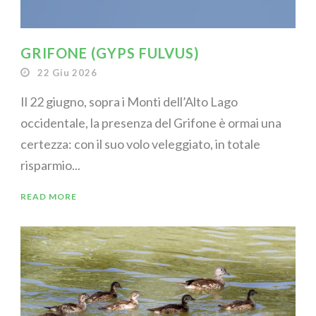
GRIFONE (GYPS FULVUS)
22 Giu 2026
Il 22 giugno, sopra i Monti dell’Alto Lago
occidentale, la presenza del Grifone è ormai una
certezza: con il suo volo veleggiato, in totale
risparmio...
READ MORE