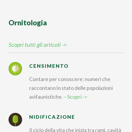
Ornitologia
Scopri tutti gli articoli ->
CENSIMENTO
Contare per conoscere: numeri che
raccontano lo stato delle popolazioni
avifaunistiche.
– Scopri ->
NIDIFICAZIONE
Il ciclo della vita che inizia tra rami, cavità