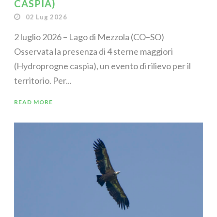
CASPIA)
02 Lug 2026
2 luglio 2026 – Lago di Mezzola (CO–SO)
Osservata la presenza di 4 sterne maggiori
(Hydroprogne caspia), un evento di rilievo per il
territorio. Per...
READ MORE