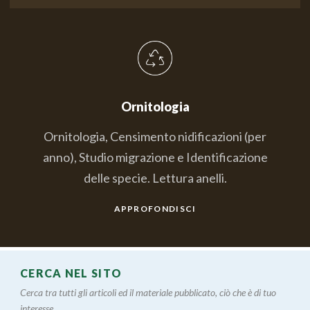
Ornitologia
Ornitologia, Censimento nidificazioni (per
anno), Studio migrazione e Identificazione
delle specie. Lettura anelli.
APPROFONDISCI
CERCA NEL SITO
Cerca tra tutti gli articoli ed il materiale pubblicato, ciò che è di tuo
interesse....