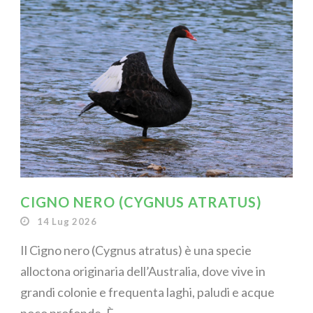
CIGNO NERO (CYGNUS ATRATUS)
14 Lug 2026
Il Cigno nero (Cygnus atratus) è una specie
alloctona originaria dell’Australia, dove vive in
grandi colonie e frequenta laghi, paludi e acque
poco profonde. È...