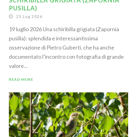
SCHIRIBILLA GRIGIATA (ZAPORNIA
PUSILLA)
25 Lug 2026
19 luglio 2026 Una schiribilla grigiata (Zapornia
pusilla): splendida e interessantissima
osservazione di Pietro Guberti, che ha anche
documentato l’incontro con fotografia di grande
valore...
READ MORE