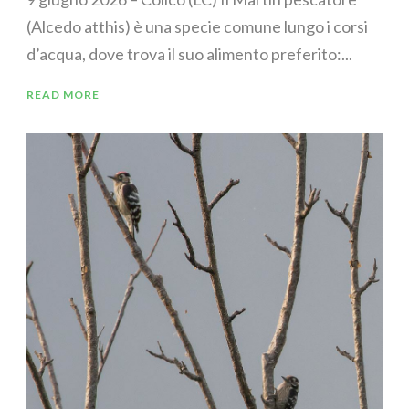
(Alcedo atthis) è una specie comune lungo i corsi
d’acqua, dove trova il suo alimento preferito:...
READ MORE