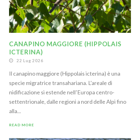
CANAPINO MAGGIORE (HIPPOLAIS
ICTERINA)
22 Lug 2026
Il canapino maggiore (Hippolais icterina) è una
specie migratrice transahariana. L’areale di
nidificazione si estende nell’Europa centro-
settentrionale, dalle regioni a nord delle Alpi fino
alla...
READ MORE