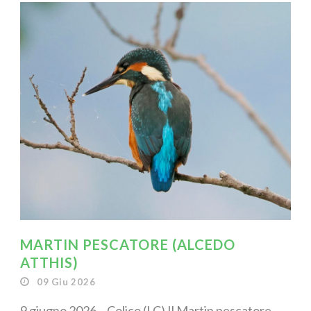
MARTIN PESCATORE (ALCEDO
ATTHIS)
09 Giu 2026
9 giugno 2026 – Colico (LC) Il Martin pescatore