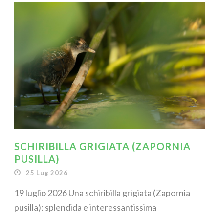
SCHIRIBILLA GRIGIATA (ZAPORNIA
PUSILLA)
25 Lug 2026
19 luglio 2026 Una schiribilla grigiata (Zapornia
pusilla): splendida e interessantissima