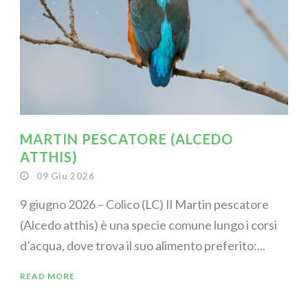
MARTIN PESCATORE (ALCEDO
ATTHIS)
09 Giu 2026
9 giugno 2026 – Colico (LC) Il Martin pescatore
(Alcedo atthis) è una specie comune lungo i corsi
d’acqua, dove trova il suo alimento preferito:...
READ MORE