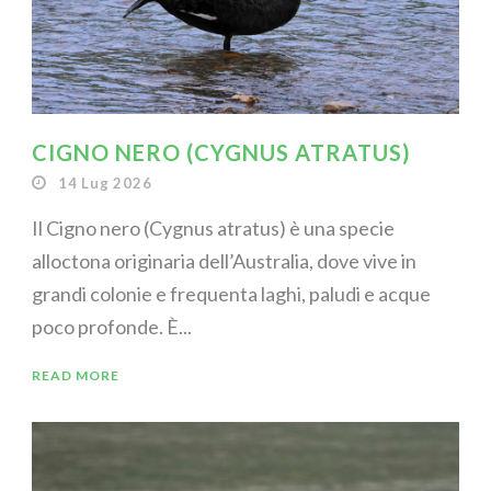
CIGNO NERO (CYGNUS ATRATUS)
14 Lug 2026
Il Cigno nero (Cygnus atratus) è una specie
alloctona originaria dell’Australia, dove vive in
grandi colonie e frequenta laghi, paludi e acque
poco profonde. È...
READ MORE