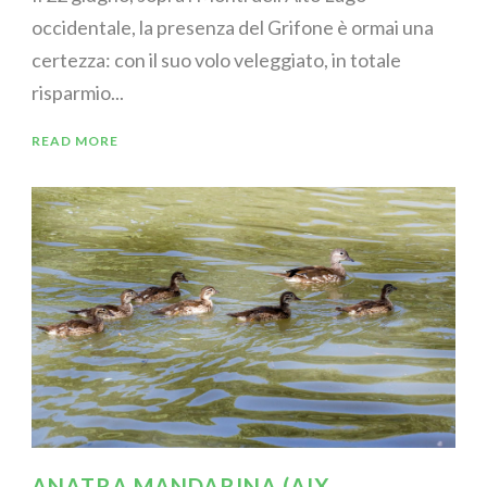
occidentale, la presenza del Grifone è ormai una
certezza: con il suo volo veleggiato, in totale
risparmio...
READ MORE
ANATRA MANDARINA (AIX