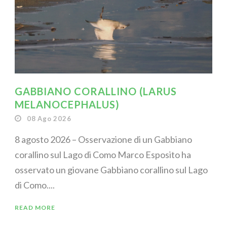
GABBIANO CORALLINO (LARUS
MELANOCEPHALUS)
08 Ago 2026
8 agosto 2026 – Osservazione di un Gabbiano
corallino sul Lago di Como Marco Esposito ha
osservato un giovane Gabbiano corallino sul Lago
di Como....
READ MORE