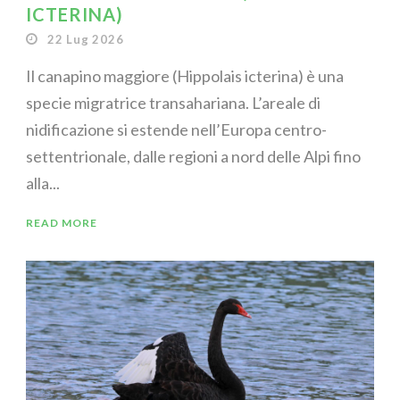
ICTERINA)
22 Lug 2026
Il canapino maggiore (Hippolais icterina) è una
specie migratrice transahariana. L’areale di
nidificazione si estende nell’Europa centro-
settentrionale, dalle regioni a nord delle Alpi fino
alla...
READ MORE