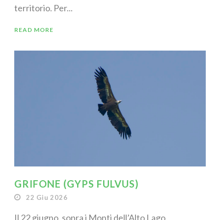
territorio. Per...
READ MORE
GRIFONE (GYPS FULVUS)
22 Giu 2026
Il 22 giugno, sopra i Monti dell’Alto Lago