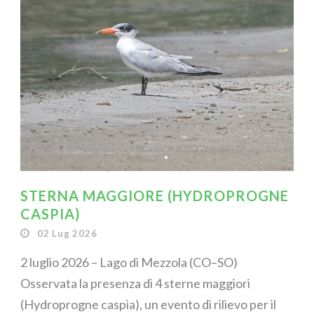
STERNA MAGGIORE (HYDROPROGNE
CASPIA)
02 Lug 2026
2 luglio 2026 – Lago di Mezzola (CO–SO)
Osservata la presenza di 4 sterne maggiori
(Hydroprogne caspia), un evento di rilievo per il