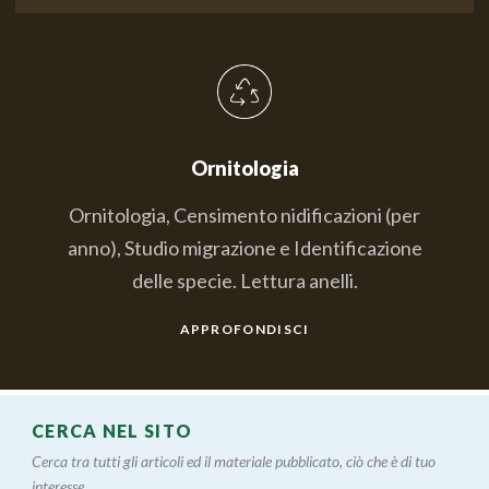
Ornitologia
Ornitologia, Censimento nidificazioni (per
anno), Studio migrazione e Identificazione
delle specie. Lettura anelli.
APPROFONDISCI
CERCA NEL SITO
Cerca tra tutti gli articoli ed il materiale pubblicato, ciò che è di tuo
interesse....