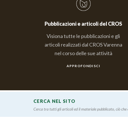
Pubblicazioni e articoli del CROS
Visiona tutte le pubblicazioni e gli
articoli realizzati dal CROS Varenna
nel corso delle sue attività
APPROFONDISCI
CERCA NEL SITO
Cerca tra tutti gli articoli ed il materiale pubblicato, ciò che è