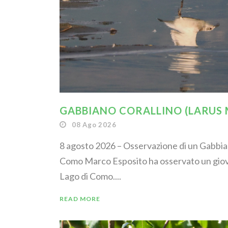
GABBIANO CORALLINO (LARUS
08 Ago 2026
8 agosto 2026 – Osservazione di un Gabbian
Como Marco Esposito ha osservato un giov
Lago di Como....
READ MORE