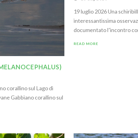
19 luglio 2026 Una schiribil
interessantissima osservaz
documentato l’incontro con 
READ MORE
 MELANOCEPHALUS)
o corallino sul Lago di
ane Gabbiano corallino sul