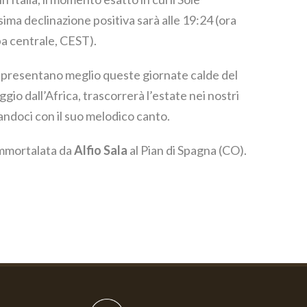
ima declinazione positiva sarà alle 19:24 (ora
pa centrale, CEST).
rappresentano meglio queste giornate calde del
ggio dall’Africa, trascorrerà l’estate nei nostri
tandoci con il suo melodico canto.
immortalata da
Alfio Sala
al Pian di Spagna (CO).