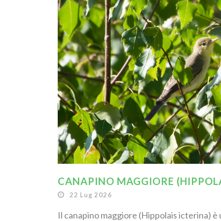
CANAPINO MAGGIORE (HIPPOLA
22 Lug 2026
Il canapino maggiore (Hippolais icterina) è