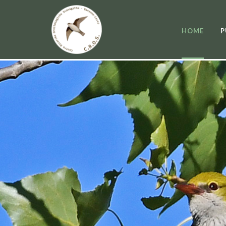
HOME
P