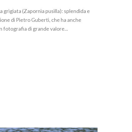
la grigiata (Zapornia pusilla): splendida e
ione di Pietro Guberti, che ha anche
fotografia di grande valore...