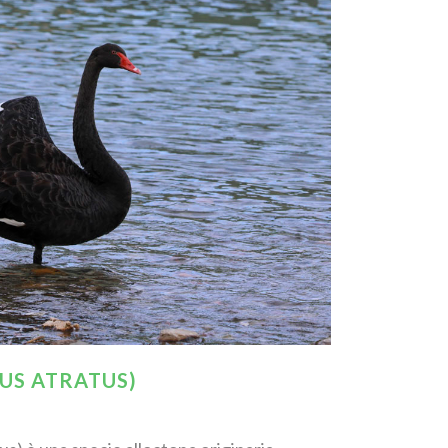
US ATRATUS)