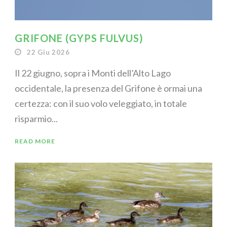
GRIFONE (GYPS FULVUS)
22 Giu 2026
Il 22 giugno, sopra i Monti dell’Alto Lago
occidentale, la presenza del Grifone è ormai una
certezza: con il suo volo veleggiato, in totale
risparmio...
READ MORE