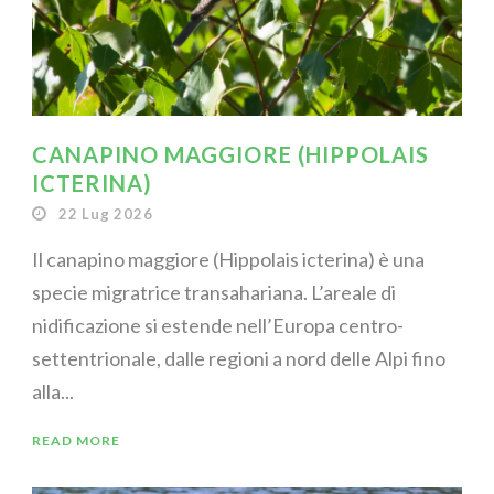
CANAPINO MAGGIORE (HIPPOLAIS
ICTERINA)
22 Lug 2026
Il canapino maggiore (Hippolais icterina) è una
specie migratrice transahariana. L’areale di
nidificazione si estende nell’Europa centro-
settentrionale, dalle regioni a nord delle Alpi fino
alla...
READ MORE