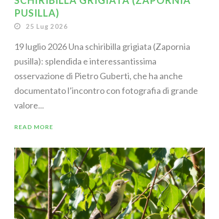
SCHIRIBILLA GRIGIATA (ZAPORNIA
PUSILLA)
25 Lug 2026
19 luglio 2026 Una schiribilla grigiata (Zapornia
pusilla): splendida e interessantissima
osservazione di Pietro Guberti, che ha anche
documentato l’incontro con fotografia di grande
valore...
READ MORE