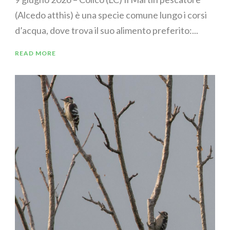
(Alcedo atthis) è una specie comune lungo i corsi
d’acqua, dove trova il suo alimento preferito:...
READ MORE