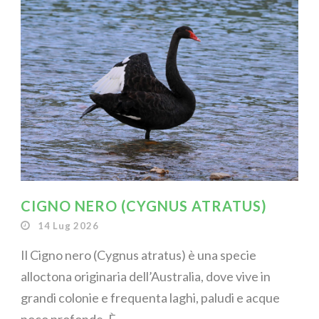
CIGNO NERO (CYGNUS ATRATUS)
14 Lug 2026
Il Cigno nero (Cygnus atratus) è una specie
alloctona originaria dell’Australia, dove vive in
grandi colonie e frequenta laghi, paludi e acque
poco profonde. È...