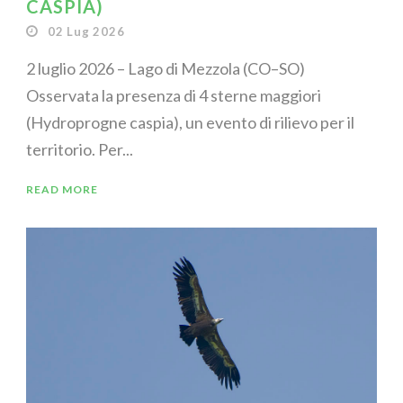
CASPIA)
02 Lug 2026
2 luglio 2026 – Lago di Mezzola (CO–SO)
Osservata la presenza di 4 sterne maggiori
(Hydroprogne caspia), un evento di rilievo per il
territorio. Per...
READ MORE