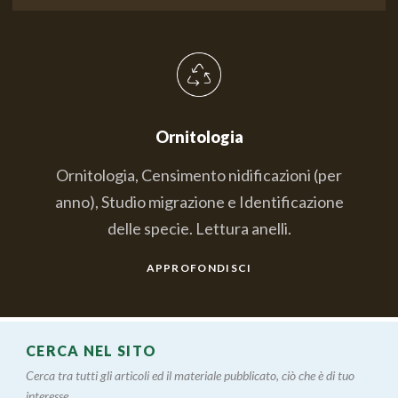
Ornitologia
Ornitologia, Censimento nidificazioni (per
anno), Studio migrazione e Identificazione
delle specie. Lettura anelli.
APPROFONDISCI
CERCA NEL SITO
Cerca tra tutti gli articoli ed il materiale pubblicato, ciò che è di tuo
interesse....