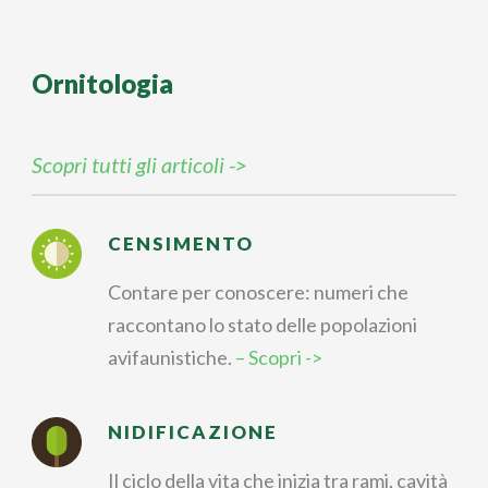
Ornitologia
Scopri tutti gli articoli ->
CENSIMENTO
Contare per conoscere: numeri che
raccontano lo stato delle popolazioni
avifaunistiche.
– Scopri ->
NIDIFICAZIONE
Il ciclo della vita che inizia tra rami, cavità