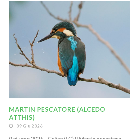
MARTIN PESCATORE (ALCEDO
ATTHIS)
09 Giu 2026
9 giugno 2026 – Colico (LC) Il Martin pescatore