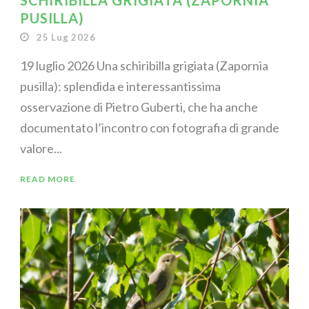
SCHIRIBILLA GRIGIATA (ZAPORNIA
PUSILLA)
25 Lug 2026
19 luglio 2026 Una schiribilla grigiata (Zapornia
pusilla): splendida e interessantissima
osservazione di Pietro Guberti, che ha anche
documentato l’incontro con fotografia di grande
valore...
READ MORE