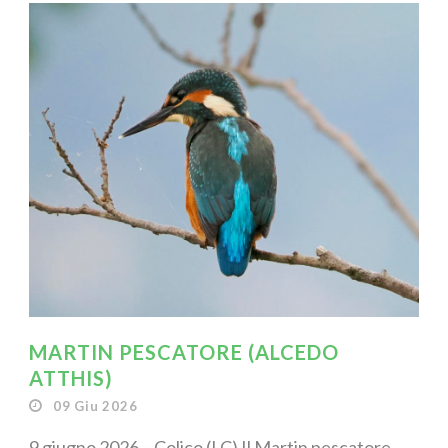
MARTIN PESCATORE (ALCEDO
ATTHIS)
09 Giu 2026
9 giugno 2026 – Colico (LC) Il Martin pescatore