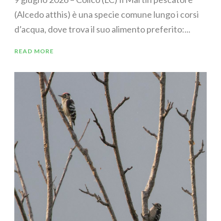
(Alcedo atthis) è una specie comune lungo i corsi
d’acqua, dove trova il suo alimento preferito:...
READ MORE