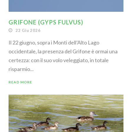
GRIFONE (GYPS FULVUS)
22 Giu 2026
Il 22 giugno, sopra i Monti dell’Alto Lago
occidentale, la presenza del Grifone è ormai una
certezza: con il suo volo veleggiato, in totale
risparmio...
READ MORE