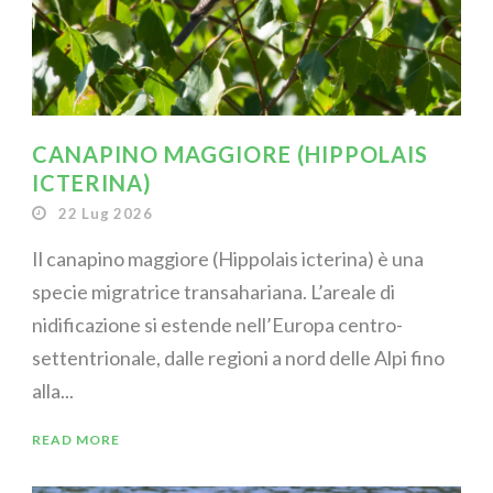
CANAPINO MAGGIORE (HIPPOLAIS
ICTERINA)
22 Lug 2026
Il canapino maggiore (Hippolais icterina) è una
specie migratrice transahariana. L’areale di
nidificazione si estende nell’Europa centro-
settentrionale, dalle regioni a nord delle Alpi fino
alla...
READ MORE