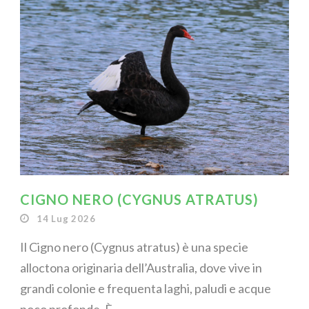
CIGNO NERO (CYGNUS ATRATUS)
14 Lug 2026
Il Cigno nero (Cygnus atratus) è una specie
alloctona originaria dell’Australia, dove vive in
grandi colonie e frequenta laghi, paludi e acque
poco profonde. È...