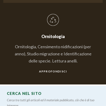
Ornitologia
Ornitologia, Censimento nidificazioni (per
anno), Studio migrazione e Identificazione
delle specie. Lettura anelli.
APPROFONDISCI
CERCA NEL SITO
Cerca tra tutti gli articoli ed il materiale pubblicato, ciò che è di tuo
interesse....