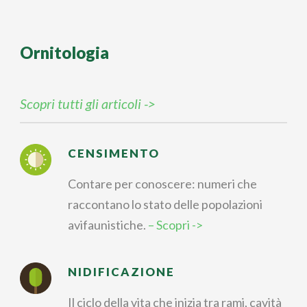
Ornitologia
Scopri tutti gli articoli ->
CENSIMENTO
Contare per conoscere: numeri che
raccontano lo stato delle popolazioni
avifaunistiche.
– Scopri ->
NIDIFICAZIONE
Il ciclo della vita che inizia tra rami, cavità