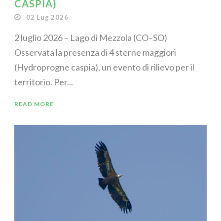
CASPIA)
02 Lug 2026
2 luglio 2026 – Lago di Mezzola (CO–SO)
Osservata la presenza di 4 sterne maggiori
(Hydroprogne caspia), un evento di rilievo per il
territorio. Per...
READ MORE