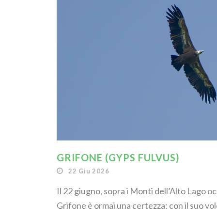
GRIFONE (GYPS FULVUS)
22 Giu 2026
Il 22 giugno, sopra i Monti dell’Alto Lago o
Grifone è ormai una certezza: con il suo vol