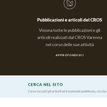
Pubblicazioni e articoli del CROS
Visiona tutte le pubblicazioni e gli
articoli realizzati dal CROS Varenna
nel corso delle sue attività
APPROFONDISCI
CERCA NEL SITO
Cerca tra tutti gli articoli ed il materiale pubblicato, ciò che è