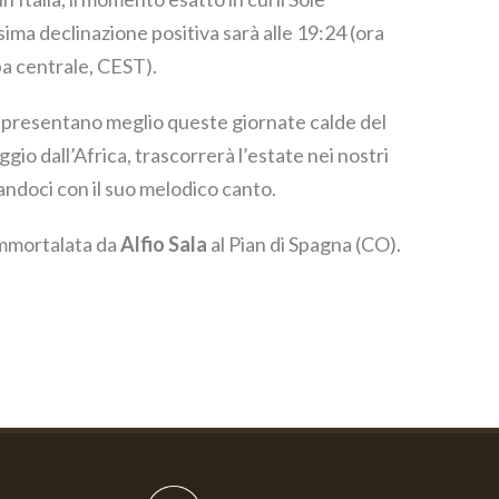
ima declinazione positiva sarà alle 19:24 (ora
pa centrale, CEST).
rappresentano meglio queste giornate calde del
ggio dall’Africa, trascorrerà l’estate nei nostri
tandoci con il suo melodico canto.
immortalata da
Alfio Sala
al Pian di Spagna (CO).