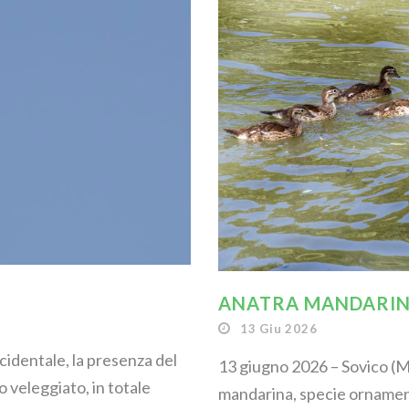
ANATRA MANDARINA
13 Giu 2026
ccidentale, la presenza del
13 giugno 2026 – Sovico (M
o veleggiato, in totale
mandarina, specie ornament