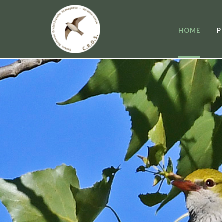
HOME
P