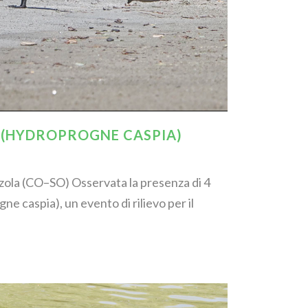
 (HYDROPROGNE CASPIA)
zzola (CO–SO) Osservata la presenza di 4
e caspia), un evento di rilievo per il