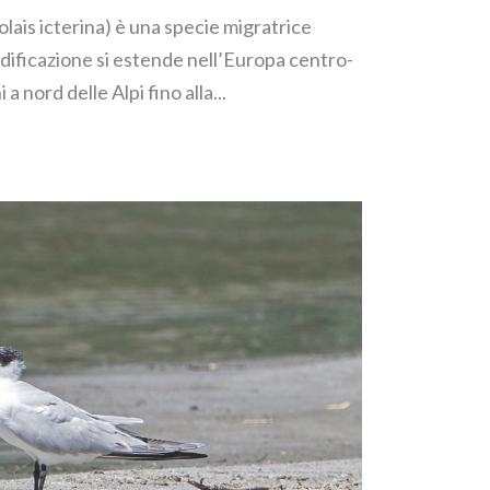
lais icterina) è una specie migratrice
nidificazione si estende nell’Europa centro-
a nord delle Alpi fino alla...