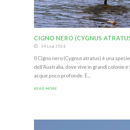
CIGNO NERO (CYGNUS ATRATU
14 Lug 2026
Il Cigno nero (Cygnus atratus) è una specie
dell’Australia, dove vive in grandi colonie e
acque poco profonde. È...
READ MORE