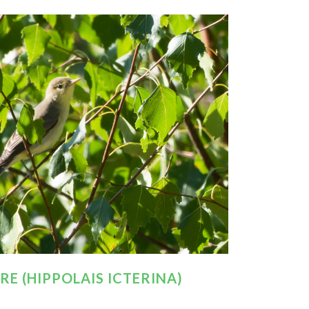
E (HIPPOLAIS ICTERINA)