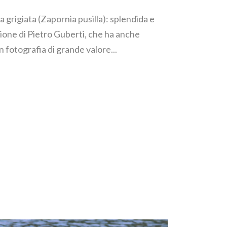
la grigiata (Zapornia pusilla): splendida e
ione di Pietro Guberti, che ha anche
fotografia di grande valore...