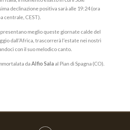
ima declinazione positiva sarà alle 19:24 (ora
pa centrale, CEST).
rappresentano meglio queste giornate calde del
ggio dall’Africa, trascorrerà l’estate nei nostri
tandoci con il suo melodico canto.
immortalata da
Alfio Sala
al Pian di Spagna (CO).