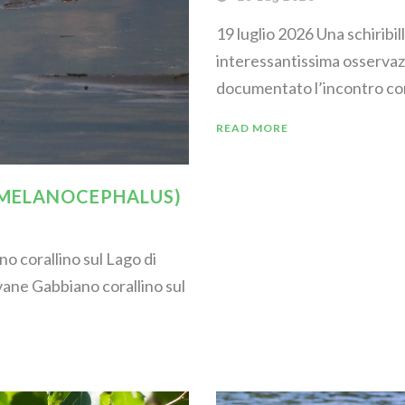
19 luglio 2026 Una schiribil
interessantissima osservaz
documentato l’incontro con 
READ MORE
 MELANOCEPHALUS)
o corallino sul Lago di
ane Gabbiano corallino sul