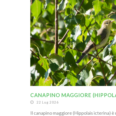
CANAPINO MAGGIORE (HIPPOLA
22 Lug 2026
Il canapino maggiore (Hippolais icterina) è