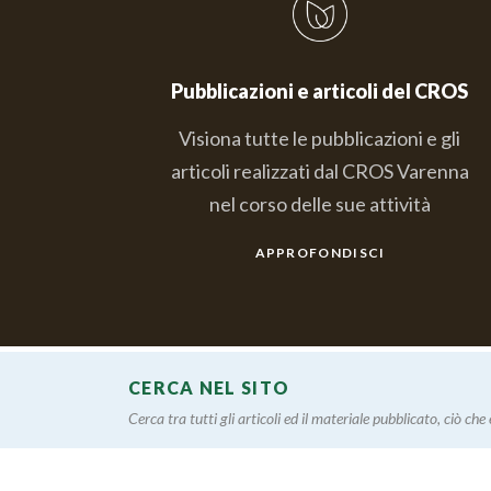
Pubblicazioni e articoli del CROS
Visiona tutte le pubblicazioni e gli
articoli realizzati dal CROS Varenna
nel corso delle sue attività
APPROFONDISCI
CERCA NEL SITO
Cerca tra tutti gli articoli ed il materiale pubblicato, ciò che è