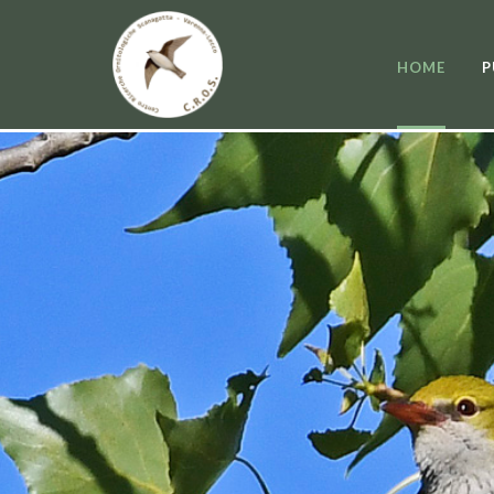
HOME
P