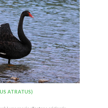
US ATRATUS)