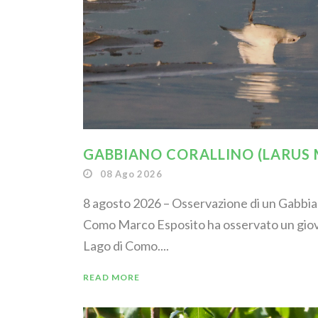
GABBIANO CORALLINO (LARUS
08 Ago 2026
8 agosto 2026 – Osservazione di un Gabbian
Como Marco Esposito ha osservato un giov
Lago di Como....
READ MORE