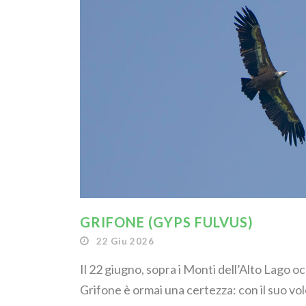
GRIFONE (GYPS FULVUS)
22 Giu 2026
Il 22 giugno, sopra i Monti dell’Alto Lago o
Grifone è ormai una certezza: con il suo vol