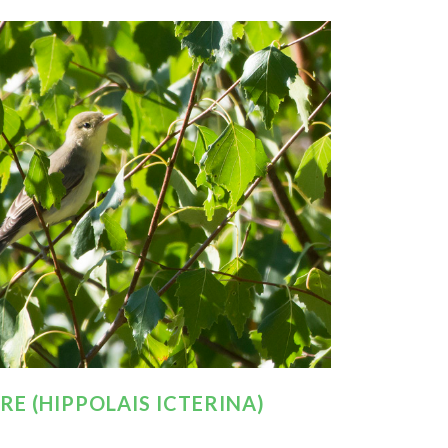
E (HIPPOLAIS ICTERINA)