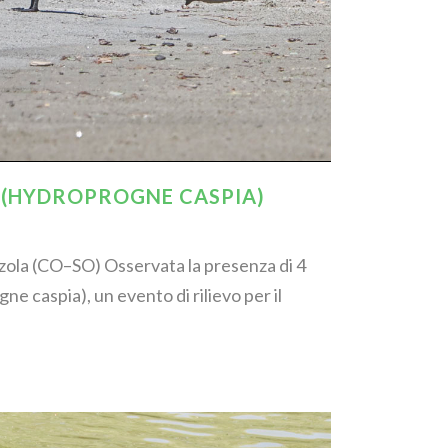
 (HYDROPROGNE CASPIA)
zzola (CO–SO) Osservata la presenza di 4
e caspia), un evento di rilievo per il