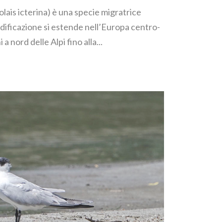
lais icterina) è una specie migratrice
nidificazione si estende nell’Europa centro-
a nord delle Alpi fino alla...