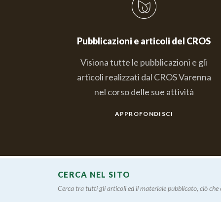
Pubblicazioni e articoli del CROS
Visiona tutte le pubblicazioni e gli
articoli realizzati dal CROS Varenna
nel corso delle sue attività
APPROFONDISCI
CERCA NEL SITO
Cerca tra tutti gli articoli ed il materiale pubblicato, ciò che è