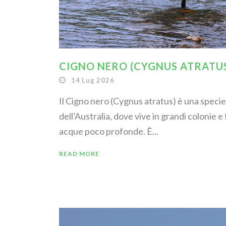
CIGNO NERO (CYGNUS ATRATU
14 Lug 2026
Il Cigno nero (Cygnus atratus) è una specie
dell’Australia, dove vive in grandi colonie e
acque poco profonde. È...
READ MORE