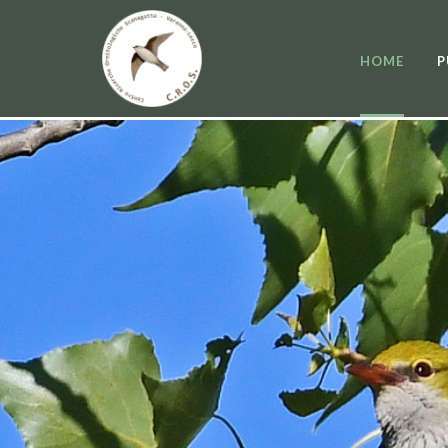
HOME
P