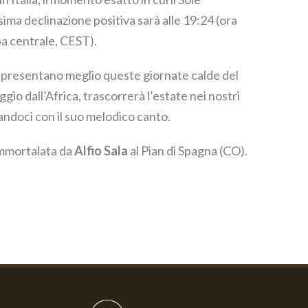
ima declinazione positiva sarà alle 19:24 (ora
pa centrale, CEST).
rappresentano meglio queste giornate calde del
ggio dall’Africa, trascorrerà l’estate nei nostri
tandoci con il suo melodico canto.
immortalata da
Alfio Sala
al Pian di Spagna (CO).