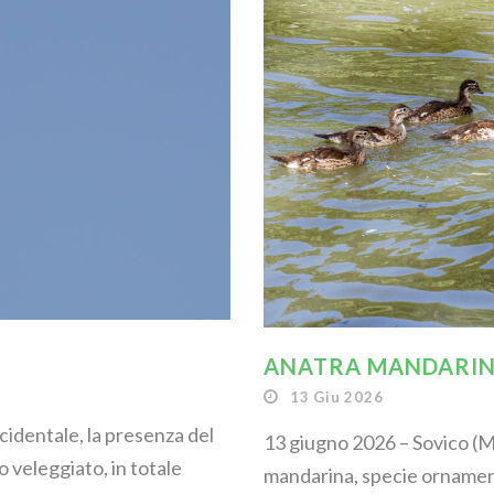
ANATRA MANDARINA
13 Giu 2026
ccidentale, la presenza del
13 giugno 2026 – Sovico (M
o veleggiato, in totale
mandarina, specie ornament