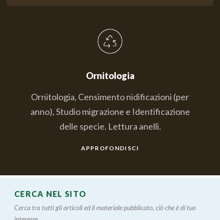
Ornitologia
Ornitologia, Censimento nidificazioni (per
anno), Studio migrazione e Identificazione
delle specie. Lettura anelli.
APPROFONDISCI
CERCA NEL SITO
Cerca tra tutti gli articoli ed il materiale pubblicato, ciò che è di tuo
interesse....