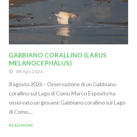
GABBIANO CORALLINO (LARUS
MELANOCEPHALUS)
08 Ago 2026
8 agosto 2026 – Osservazione di un Gabbiano
corallino sul Lago di Como Marco Esposito ha
osservato un giovane Gabbiano corallino sul Lago
di Como....
READ MORE