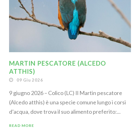
MARTIN PESCATORE (ALCEDO
ATTHIS)
09 Giu 2026
9 giugno 2026 – Colico (LC) Il Martin pescatore
(Alcedo atthis) è una specie comune lungo i corsi
d’acqua, dove trova il suo alimento preferito:...
READ MORE