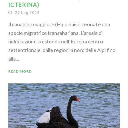
ICTERINA)
22 Lug 2026
Il canapino maggiore (Hippolais icterina) è una
specie migratrice transahariana. L’areale di
nidificazione si estende nell’Europa centro-
settentrionale, dalle regioni a nord delle Alpi fino
alla...
READ MORE