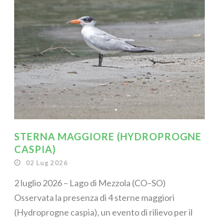
STERNA MAGGIORE (HYDROPROGNE
CASPIA)
02 Lug 2026
2 luglio 2026 – Lago di Mezzola (CO–SO)
Osservata la presenza di 4 sterne maggiori
(Hydroprogne caspia), un evento di rilievo per il