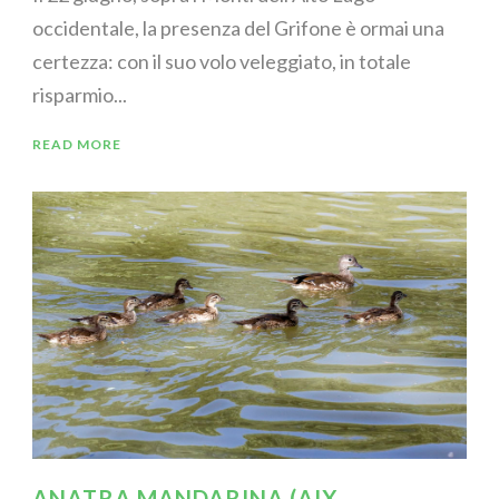
occidentale, la presenza del Grifone è ormai una
certezza: con il suo volo veleggiato, in totale
risparmio...
READ MORE
ANATRA MANDARINA (AIX