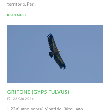
territorio. Per...
READ MORE
GRIFONE (GYPS FULVUS)
22 Giu 2026
Il 22 giugno, sopra i Monti dell’Alto Lago