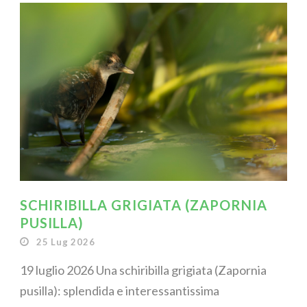
SCHIRIBILLA GRIGIATA (ZAPORNIA
PUSILLA)
25 Lug 2026
19 luglio 2026 Una schiribilla grigiata (Zapornia
pusilla): splendida e interessantissima