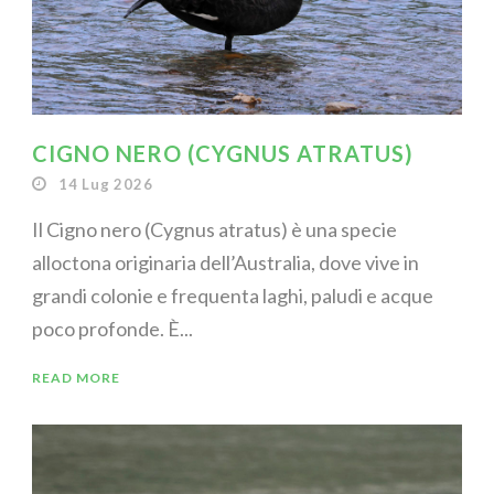
CIGNO NERO (CYGNUS ATRATUS)
14 Lug 2026
Il Cigno nero (Cygnus atratus) è una specie
alloctona originaria dell’Australia, dove vive in
grandi colonie e frequenta laghi, paludi e acque
poco profonde. È...
READ MORE