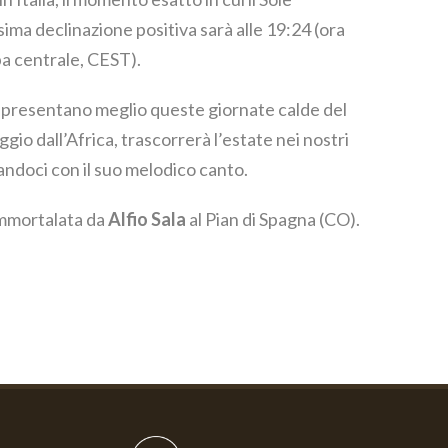
ima declinazione positiva sarà alle 19:24 (ora
pa centrale, CEST).
rappresentano meglio queste giornate calde del
ggio dall’Africa, trascorrerà l’estate nei nostri
tandoci con il suo melodico canto.
immortalata da
Alfio Sala
al Pian di Spagna (CO).