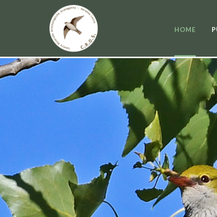
HOME
P