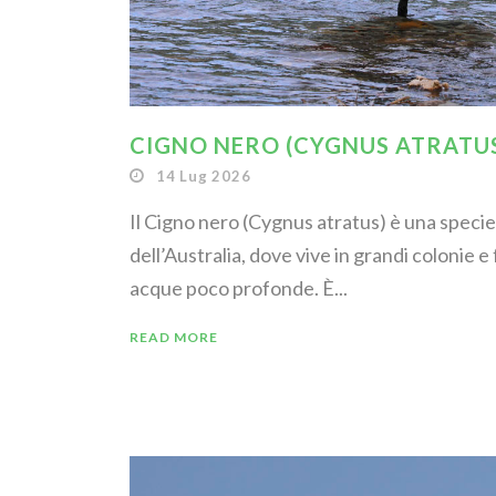
CIGNO NERO (CYGNUS ATRATU
14 Lug 2026
Il Cigno nero (Cygnus atratus) è una specie
dell’Australia, dove vive in grandi colonie e
acque poco profonde. È...
READ MORE