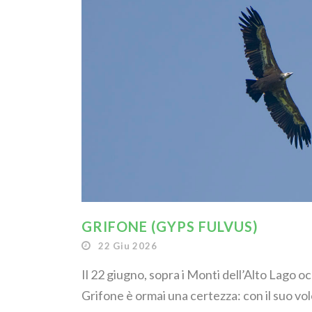
GRIFONE (GYPS FULVUS)
22 Giu 2026
Il 22 giugno, sopra i Monti dell’Alto Lago o
Grifone è ormai una certezza: con il suo vol