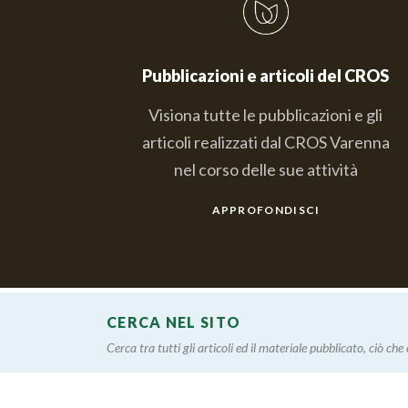
Pubblicazioni e articoli del CROS
Visiona tutte le pubblicazioni e gli
articoli realizzati dal CROS Varenna
nel corso delle sue attività
APPROFONDISCI
CERCA NEL SITO
Cerca tra tutti gli articoli ed il materiale pubblicato, ciò che è