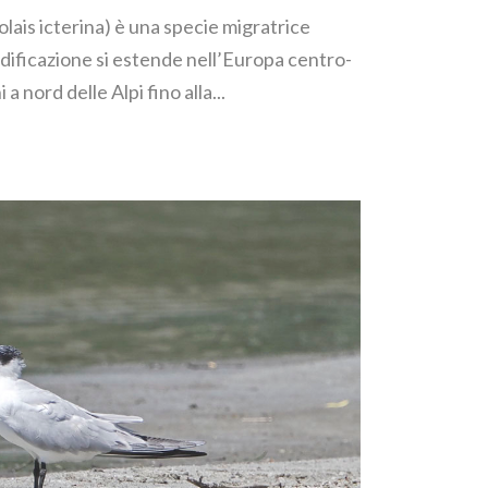
lais icterina) è una specie migratrice
nidificazione si estende nell’Europa centro-
a nord delle Alpi fino alla...