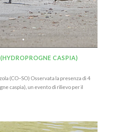
 (HYDROPROGNE CASPIA)
zzola (CO–SO) Osservata la presenza di 4
e caspia), un evento di rilievo per il