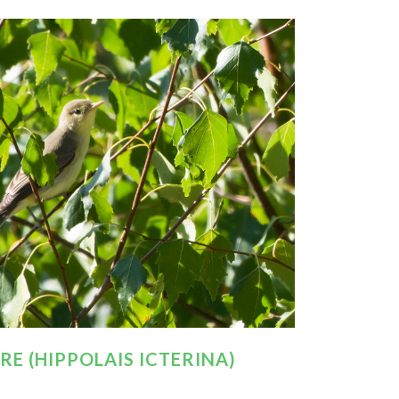
E (HIPPOLAIS ICTERINA)