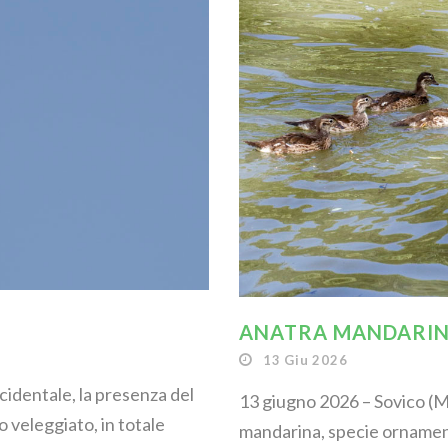
ANATRA MANDARINA
13 Giu 2026
ccidentale, la presenza del
13 giugno 2026 – Sovico (M
o veleggiato, in totale
mandarina, specie ornament