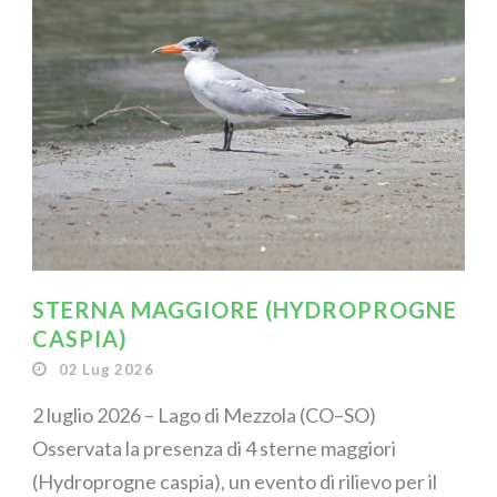
STERNA MAGGIORE (HYDROPROGNE
CASPIA)
02 Lug 2026
2 luglio 2026 – Lago di Mezzola (CO–SO)
Osservata la presenza di 4 sterne maggiori
(Hydroprogne caspia), un evento di rilievo per il