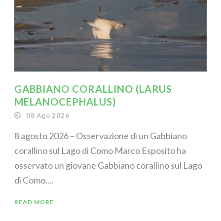
GABBIANO CORALLINO (LARUS
MELANOCEPHALUS)
08 Ago 2026
8 agosto 2026 – Osservazione di un Gabbiano
corallino sul Lago di Como Marco Esposito ha
osservato un giovane Gabbiano corallino sul Lago
di Como....
READ MORE