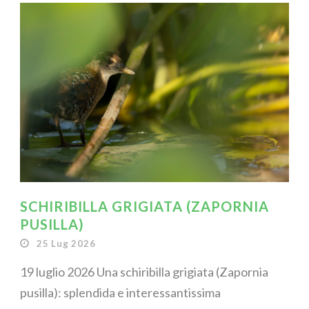
SCHIRIBILLA GRIGIATA (ZAPORNIA
PUSILLA)
25 Lug 2026
19 luglio 2026 Una schiribilla grigiata (Zapornia
pusilla): splendida e interessantissima