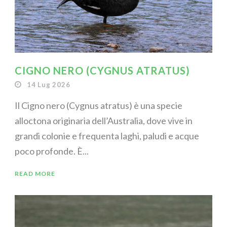
CIGNO NERO (CYGNUS ATRATUS)
14 Lug 2026
Il Cigno nero (Cygnus atratus) è una specie
alloctona originaria dell’Australia, dove vive in
grandi colonie e frequenta laghi, paludi e acque
poco profonde. È...
READ MORE