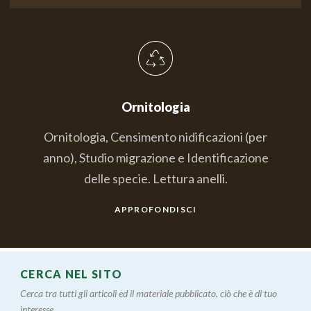
Ornitologia
Ornitologia, Censimento nidificazioni (per
anno), Studio migrazione e Identificazione
delle specie. Lettura anelli.
APPROFONDISCI
CERCA NEL SITO
Cerca tra tutti gli articoli ed il materiale pubblicato, ciò che è di tuo
interesse....