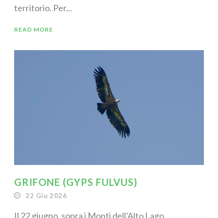
territorio. Per...
READ MORE
GRIFONE (GYPS FULVUS)
22 Giu 2026
Il 22 giugno, sopra i Monti dell’Alto Lago