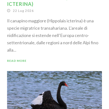
ICTERINA)
22 Lug 2026
Il canapino maggiore (Hippolais icterina) è una
specie migratrice transahariana. L’areale di
nidificazione si estende nell’Europa centro-
settentrionale, dalle regioni a nord delle Alpi fino
alla...
READ MORE