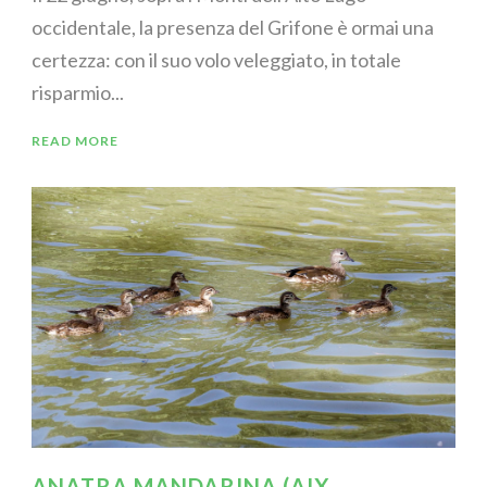
occidentale, la presenza del Grifone è ormai una
certezza: con il suo volo veleggiato, in totale
risparmio...
READ MORE
ANATRA MANDARINA (AIX