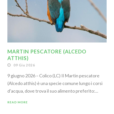
MARTIN PESCATORE (ALCEDO
ATTHIS)
09 Giu 2026
9 giugno 2026 – Colico (LC) Il Martin pescatore
(Alcedo atthis) è una specie comune lungo i corsi
d’acqua, dove trova il suo alimento preferito:...
READ MORE