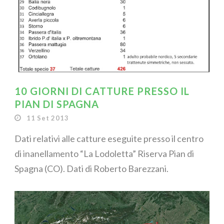
10 GIORNI DI CATTURE PRESSO IL
PIAN DI SPAGNA
11 Set 2013
Dati relativi alle catture eseguite presso il centro
di inanellamento “La Lodoletta” Riserva Pian di
Spagna (CO). Dati di Roberto Barezzani.