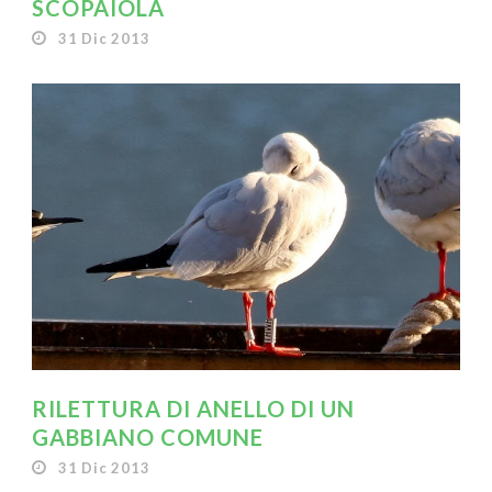
SCOPAIOLA
31 Dic 2013
RILETTURA DI ANELLO DI UN
GABBIANO COMUNE
31 Dic 2013