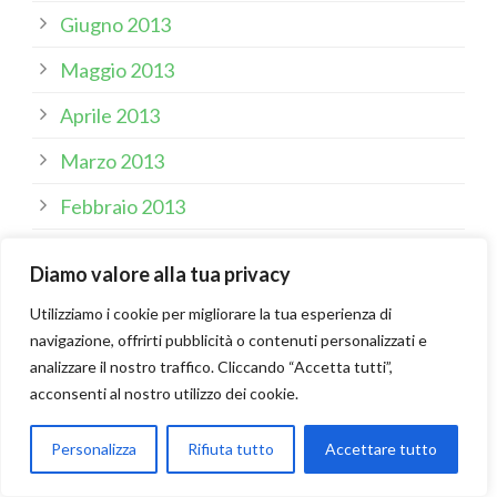
Giugno 2013
Maggio 2013
Aprile 2013
Marzo 2013
Febbraio 2013
Gennaio 2013
Diamo valore alla tua privacy
Dicembre 2012
Utilizziamo i cookie per migliorare la tua esperienza di
Novembre 2012
navigazione, offrirti pubblicità o contenuti personalizzati e
analizzare il nostro traffico. Cliccando “Accetta tutti”,
Ottobre 2012
acconsenti al nostro utilizzo dei cookie.
Settembre 2012
Personalizza
Rifiuta tutto
Accettare tutto
Agosto 2012