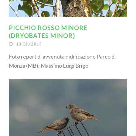
PICCHIO ROSSO MINORE
(DRYOBATES MINOR)
13 Giu 2013
Foto report di avvenuta nidificazione Parco di
Monza (MB); Massimo Luigi Brigo