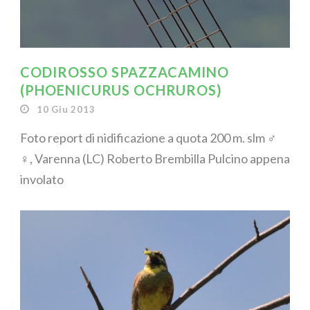
CODIROSSO SPAZZACAMINO
(PHOENICURUS OCHRUROS)
10 Giu 2013
Foto report di nidificazione a quota 200 m. slm ♂
♀, Varenna (LC) Roberto Brembilla Pulcino appena
involato