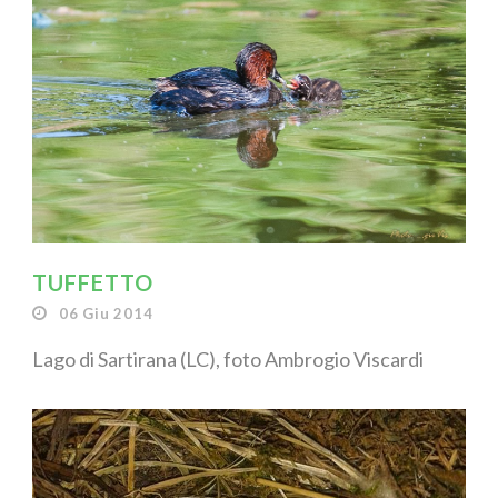
TUFFETTO
06 Giu 2014
Lago di Sartirana (LC), foto Ambrogio Viscardi