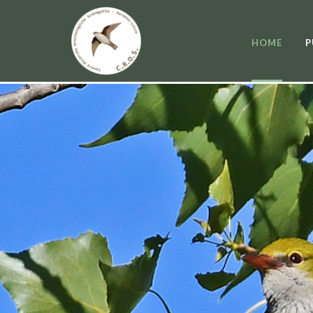
HOME
P