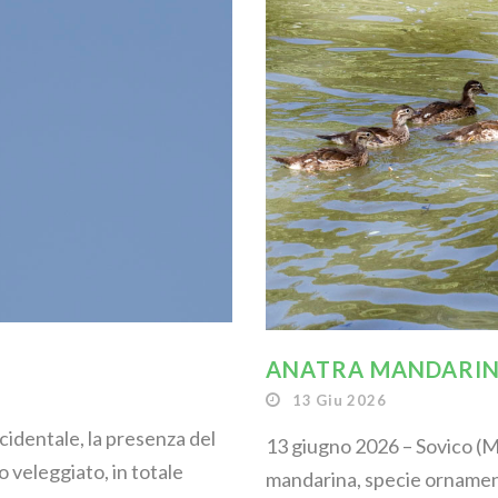
ANATRA MANDARINA
13 Giu 2026
ccidentale, la presenza del
13 giugno 2026 – Sovico (M
o veleggiato, in totale
mandarina, specie ornament