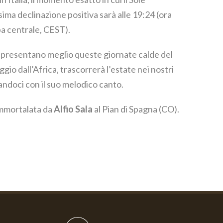
ima declinazione positiva sarà alle 19:24 (ora
pa centrale, CEST).
rappresentano meglio queste giornate calde del
ggio dall’Africa, trascorrerà l’estate nei nostri
tandoci con il suo melodico canto.
immortalata da
Alfio Sala
al Pian di Spagna (CO).