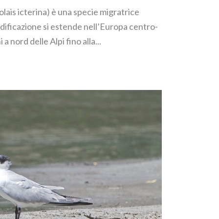
lais icterina) è una specie migratrice
nidificazione si estende nell’Europa centro-
a nord delle Alpi fino alla...