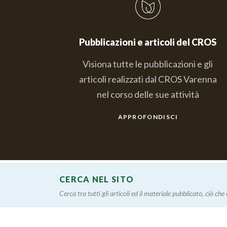
Pubblicazioni e articoli del CROS
Visiona tutte le pubblicazioni e gli
articoli realizzati dal CROS Varenna
nel corso delle sue attività
APPROFONDISCI
CERCA NEL SITO
Cerca tra tutti gli articoli ed il materiale pubblicato, ciò che è