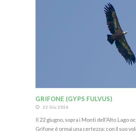
GRIFONE (GYPS FULVUS)
22 Giu 2026
Il 22 giugno, sopra i Monti dell’Alto Lago o
Grifone è ormai una certezza: con il suo vol