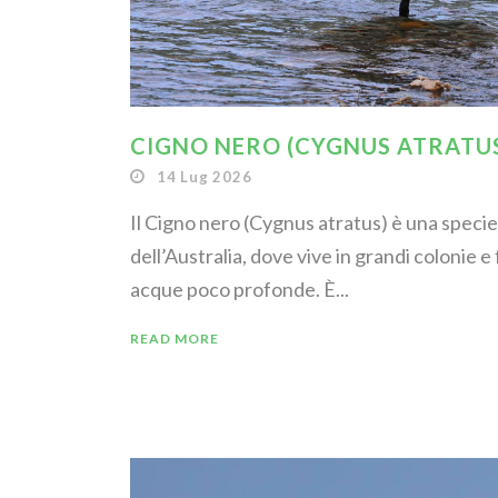
CIGNO NERO (CYGNUS ATRATU
14 Lug 2026
Il Cigno nero (Cygnus atratus) è una specie
dell’Australia, dove vive in grandi colonie e
acque poco profonde. È...
READ MORE