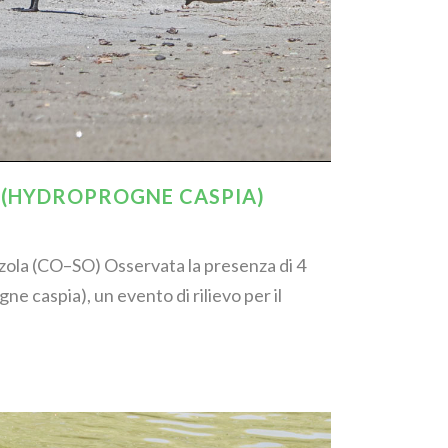
 (HYDROPROGNE CASPIA)
zzola (CO–SO) Osservata la presenza di 4
e caspia), un evento di rilievo per il