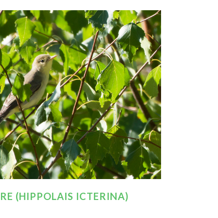
E (HIPPOLAIS ICTERINA)