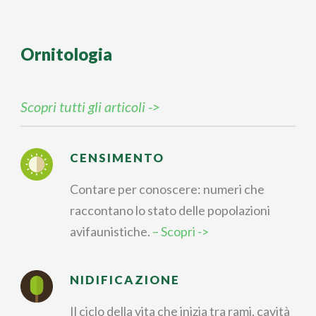
Ornitologia
Scopri tutti gli articoli ->
CENSIMENTO
Contare per conoscere: numeri che
raccontano lo stato delle popolazioni
avifaunistiche.
– Scopri ->
NIDIFICAZIONE
Il ciclo della vita che inizia tra rami, cavità