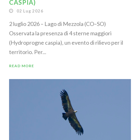
CASPIA)
02 Lug 2026
2 luglio 2026 – Lago di Mezzola (CO–SO)
Osservata la presenza di 4 sterne maggiori
(Hydroprogne caspia), un evento di rilievo per il
territorio. Per...
READ MORE