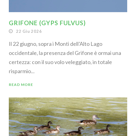
GRIFONE (GYPS FULVUS)
22 Giu 2026
Il 22 giugno, sopra i Monti dell’Alto Lago
occidentale, la presenza del Grifone è ormai una
certezza: con il suo volo veleggiato, in totale
risparmio...
READ MORE