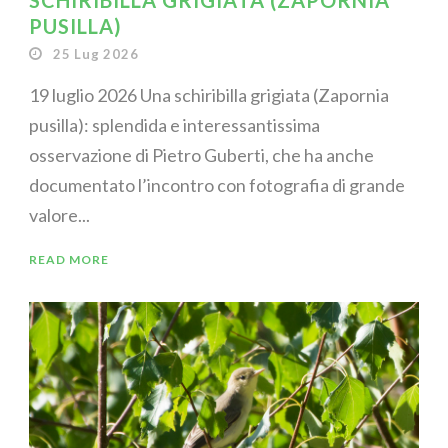
SCHIRIBILLA GRIGIATA (ZAPORNIA
PUSILLA)
25 Lug 2026
19 luglio 2026 Una schiribilla grigiata (Zapornia
pusilla): splendida e interessantissima
osservazione di Pietro Guberti, che ha anche
documentato l’incontro con fotografia di grande
valore...
READ MORE