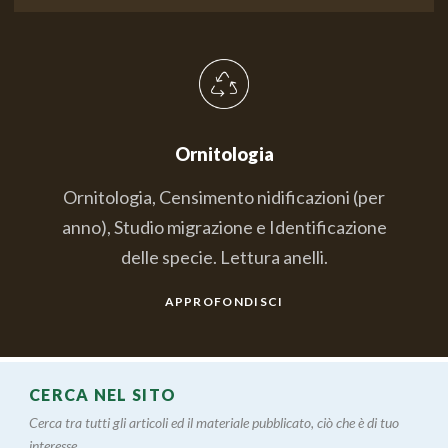
Ornitologia
Ornitologia, Censimento nidificazioni (per
anno), Studio migrazione e Identificazione
delle specie. Lettura anelli.
APPROFONDISCI
CERCA NEL SITO
Cerca tra tutti gli articoli ed il materiale pubblicato, ciò che è di tuo
interesse....