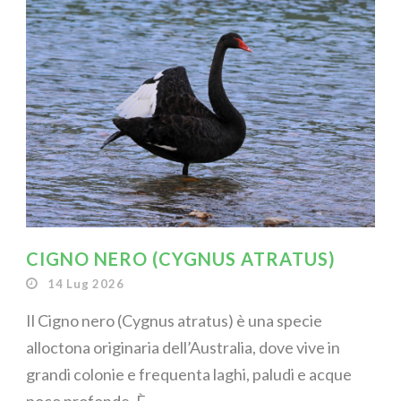
CIGNO NERO (CYGNUS ATRATUS)
14 Lug 2026
Il Cigno nero (Cygnus atratus) è una specie
alloctona originaria dell’Australia, dove vive in
grandi colonie e frequenta laghi, paludi e acque
poco profonde. È...