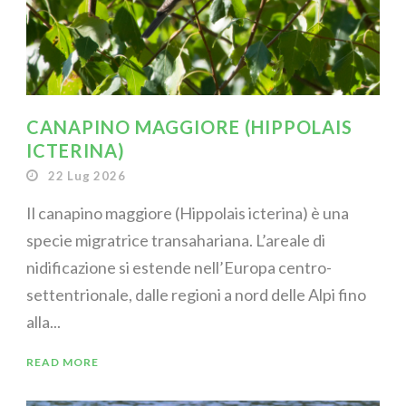
CANAPINO MAGGIORE (HIPPOLAIS
ICTERINA)
22 Lug 2026
Il canapino maggiore (Hippolais icterina) è una
specie migratrice transahariana. L’areale di
nidificazione si estende nell’Europa centro-
settentrionale, dalle regioni a nord delle Alpi fino
alla...
READ MORE