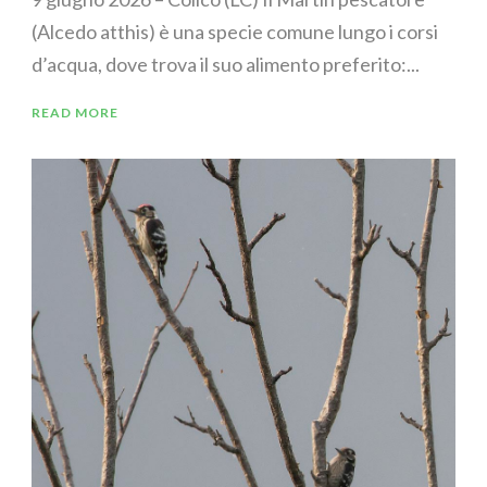
(Alcedo atthis) è una specie comune lungo i corsi
d’acqua, dove trova il suo alimento preferito:...
READ MORE