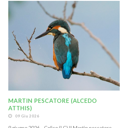
MARTIN PESCATORE (ALCEDO
ATTHIS)
09 Giu 2026
9 giugno 2026 – Colico (LC) Il Martin pescatore