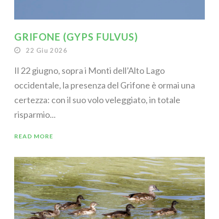
GRIFONE (GYPS FULVUS)
22 Giu 2026
Il 22 giugno, sopra i Monti dell’Alto Lago
occidentale, la presenza del Grifone è ormai una
certezza: con il suo volo veleggiato, in totale
risparmio...
READ MORE