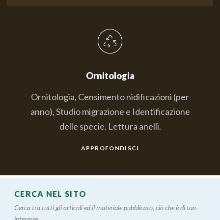
Ornitologia
Ornitologia, Censimento nidificazioni (per
anno), Studio migrazione e Identificazione
delle specie. Lettura anelli.
APPROFONDISCI
CERCA NEL SITO
Cerca tra tutti gli articoli ed il materiale pubblicato, ciò che è di tuo
interesse....