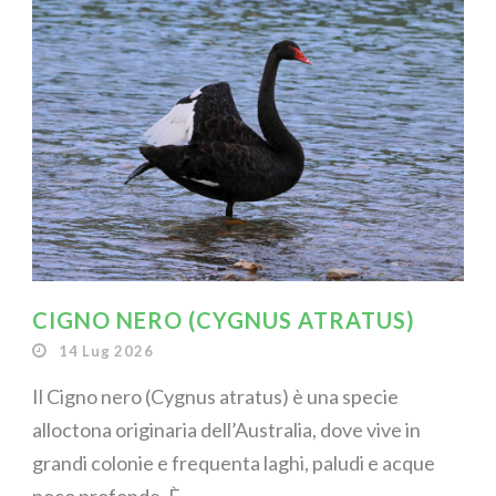
CIGNO NERO (CYGNUS ATRATUS)
14 Lug 2026
Il Cigno nero (Cygnus atratus) è una specie
alloctona originaria dell’Australia, dove vive in
grandi colonie e frequenta laghi, paludi e acque
poco profonde. È...