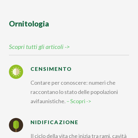
Ornitologia
Scopri tutti gli articoli ->
CENSIMENTO
Contare per conoscere: numeri che
raccontano lo stato delle popolazioni
avifaunistiche.
– Scopri ->
NIDIFICAZIONE
Il ciclo della vita che inizia tra rami, cavità