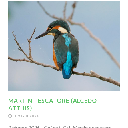
MARTIN PESCATORE (ALCEDO
ATTHIS)
09 Giu 2026
9 giugno 2026 – Colico (LC) Il Martin pescatore