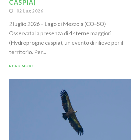
CASPIA)
02 Lug 2026
2 luglio 2026 – Lago di Mezzola (CO–SO)
Osservata la presenza di 4 sterne maggiori
(Hydroprogne caspia), un evento di rilievo per il
territorio. Per...
READ MORE