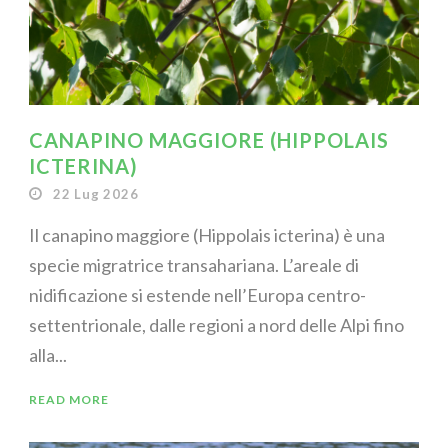
CANAPINO MAGGIORE (HIPPOLAIS
ICTERINA)
22 Lug 2026
Il canapino maggiore (Hippolais icterina) è una
specie migratrice transahariana. L’areale di
nidificazione si estende nell’Europa centro-
settentrionale, dalle regioni a nord delle Alpi fino
alla...
READ MORE