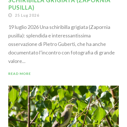
SCHIRIBILLA GRIGIATA (ZAPORNIA
PUSILLA)
25 Lug 2026
19 luglio 2026 Una schiribilla grigiata (Zapornia
pusilla): splendida e interessantissima
osservazione di Pietro Guberti, che ha anche
documentato l’incontro con fotografia di grande
valore...
READ MORE