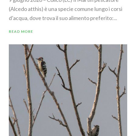
(Alcedo atthis) è una specie comune lungo i corsi
d’acqua, dove trova il suo alimento preferito:...
READ MORE