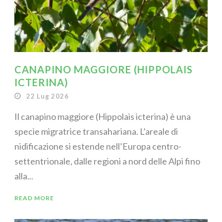
CANAPINO MAGGIORE (HIPPOLAIS
ICTERINA)
22 Lug 2026
Il canapino maggiore (Hippolais icterina) è una
specie migratrice transahariana. L’areale di
nidificazione si estende nell’Europa centro-
settentrionale, dalle regioni a nord delle Alpi fino
alla...
READ MORE