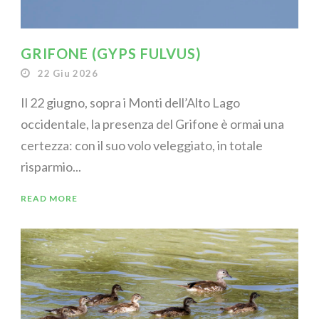
GRIFONE (GYPS FULVUS)
22 Giu 2026
Il 22 giugno, sopra i Monti dell’Alto Lago
occidentale, la presenza del Grifone è ormai una
certezza: con il suo volo veleggiato, in totale
risparmio...
READ MORE