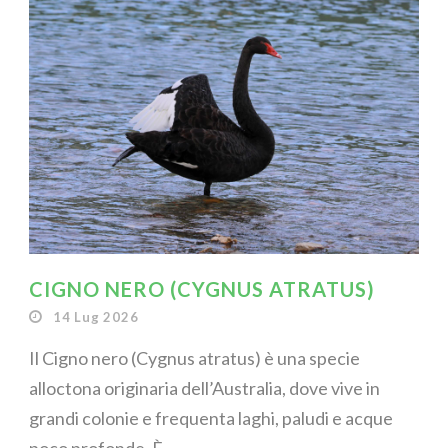
CIGNO NERO (CYGNUS ATRATUS)
14 Lug 2026
Il Cigno nero (Cygnus atratus) è una specie
alloctona originaria dell’Australia, dove vive in
grandi colonie e frequenta laghi, paludi e acque
poco profonde. È...