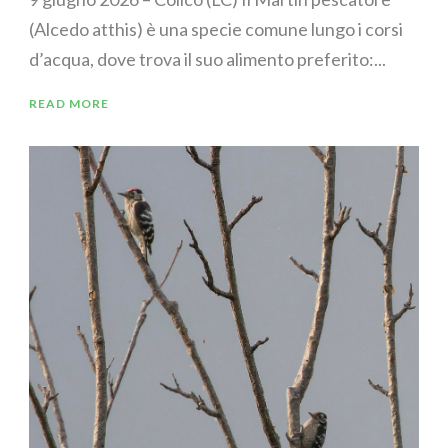
(Alcedo atthis) è una specie comune lungo i corsi
d’acqua, dove trova il suo alimento preferito:...
READ MORE