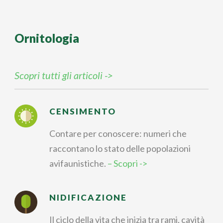
Ornitologia
Scopri tutti gli articoli ->
CENSIMENTO
Contare per conoscere: numeri che
raccontano lo stato delle popolazioni
avifaunistiche.
– Scopri ->
NIDIFICAZIONE
Il ciclo della vita che inizia tra rami, cavità