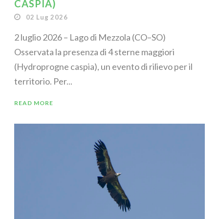
CASPIA)
02 Lug 2026
2 luglio 2026 – Lago di Mezzola (CO–SO)
Osservata la presenza di 4 sterne maggiori
(Hydroprogne caspia), un evento di rilievo per il
territorio. Per...
READ MORE