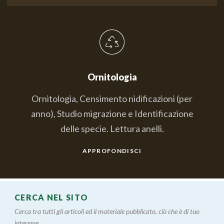
Ornitologia
Ornitologia, Censimento nidificazioni (per
anno), Studio migrazione e Identificazione
delle specie. Lettura anelli.
APPROFONDISCI
CERCA NEL SITO
Cerca tra tutti gli articoli ed il materiale pubblicato, ciò che è di tuo
interesse....