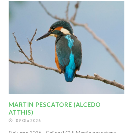
MARTIN PESCATORE (ALCEDO
ATTHIS)
09 Giu 2026
9 giugno 2026 – Colico (LC) Il Martin pescatore