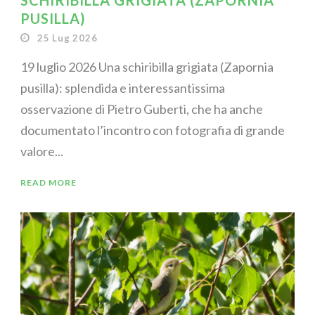
SCHIRIBILLA GRIGIATA (ZAPORNIA
PUSILLA)
25 Lug 2026
19 luglio 2026 Una schiribilla grigiata (Zapornia
pusilla): splendida e interessantissima
osservazione di Pietro Guberti, che ha anche
documentato l’incontro con fotografia di grande
valore...
READ MORE